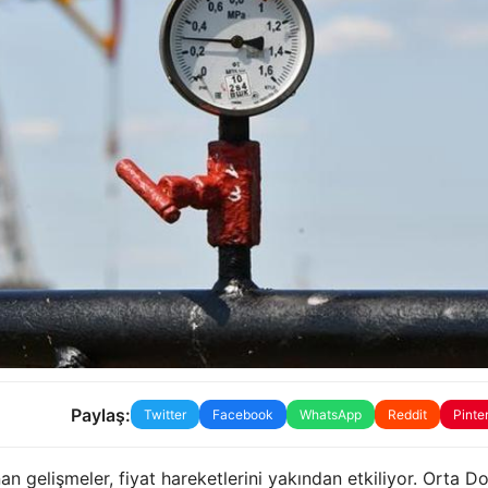
Paylaş:
Twitter
Facebook
WhatsApp
Reddit
Pinte
n gelişmeler, fiyat hareketlerini yakından etkiliyor. Orta D