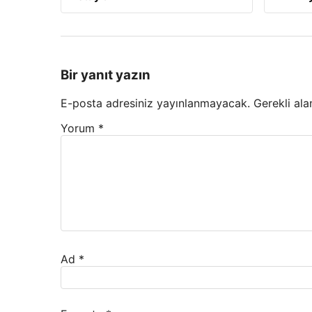
Bir yanıt yazın
E-posta adresiniz yayınlanmayacak.
Gerekli ala
Yorum
*
Ad
*