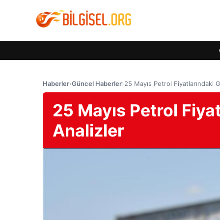
Haberler
›
Güncel Haberler
›
25 Mayıs Petrol Fiyatlarındaki 
25 Mayıs Petrol Fiya
Analizler