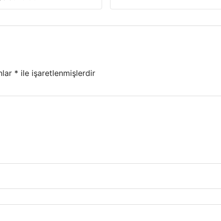
nlar
*
ile işaretlenmişlerdir