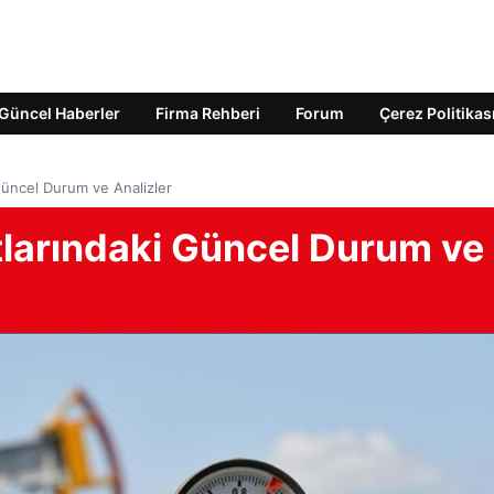
Güncel Haberler
Firma Rehberi
Forum
Çerez Politikas
Güncel Durum ve Analizler
tlarındaki Güncel Durum ve