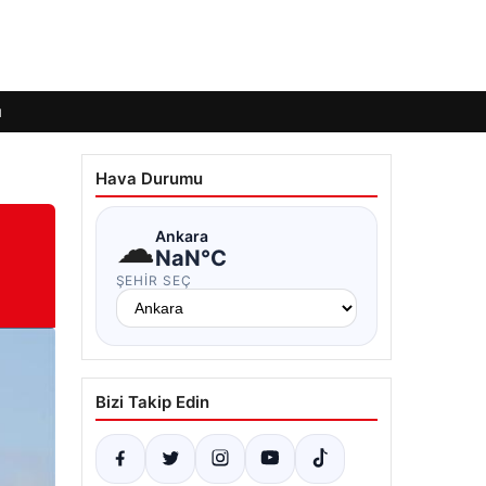
ı
Hava Durumu
☁
Ankara
NaN°C
ŞEHIR SEÇ
Bizi Takip Edin