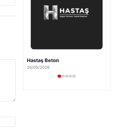
Enes Kaplan Avukatlık Bürosu
28/04/2026