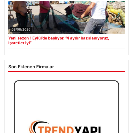
08/08/2026
Yeni sezon 1 Eylül’de başlıyor. “4 aydır hazırlanıyoruz,
işaretler iyi”
Son Eklenen Firmalar