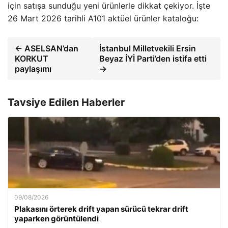
için satışa sunduğu yeni ürünlerle dikkat çekiyor. İşte
26 Mart 2026 tarihli A101 aktüel ürünler kataloğu:
← ASELSAN’dan
İstanbul Milletvekili Ersin
KORKUT
Beyaz İYİ Parti’den istifa etti
paylaşımı
→
Tavsiye Edilen Haberler
09/08/2026
Plakasını örterek drift yapan sürücü tekrar drift
yaparken görüntülendi