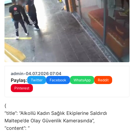
admin
•
04.07.2026 07:04
Paylaş:
Twitter
Facebook
WhatsApp
Reddit
Pinterest
{
“title”: “Alkollü Kadın Sağlık Ekiplerine Saldırdı
Maltepe’de Olay Güvenlik Kamerasında”,
“content”: “