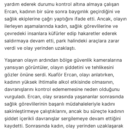
yardım ederek durumu kontrol altına almaya çalışan
Ercan, kadının bir süre sonra baygınlık geçirdiğini ve
sağlık ekiplerine çağrı yaptığını ifade etti. Ancak, olayın
ilerleyen aşamalarında kadın, sağlık görevlilerine ve
çevredeki insanlara küfürler edip hakaretler ederek
saldırmaya devam etti, park halindeki araçlara zarar
verdi ve olay yerinden uzaklaştı.
Yaşanan olayın ardından bölge güvenlik kameralarına
yansıyan görüntüler, olayın şiddetini ve tehlikesini
gözler önüne serdi. Kuaför Ercan, olayı anlatırken,
kadının yüksek ihtimalle alkol etkisinde olmasının,
davranışlarını kontrol edememesine neden olduğunu
vurguladı. Ercan, olay sırasında yaşananlar sonrasında
sağlık görevlilerinin başarılı müdahaleleriyle kadını
sakinleştirmeye çalıştıklarını, ancak bu süreçte kadının
şiddet içerikli davranışlar sergilemeye devam ettiğini
kaydetti. Sonrasında kadın, olay yerinden uzaklaşarak