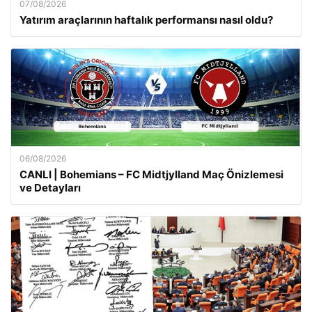
07/08/2026
Yatırım araçlarının haftalık performansı nasıl oldu?
06/08/2026
CANLI | Bohemians – FC Midtjylland Maç Önizlemesi
ve Detayları