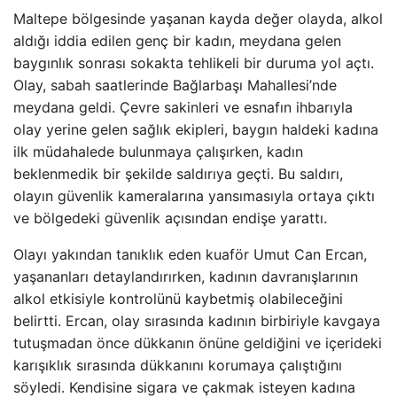
Maltepe bölgesinde yaşanan kayda değer olayda, alkol
aldığı iddia edilen genç bir kadın, meydana gelen
baygınlık sonrası sokakta tehlikeli bir duruma yol açtı.
Olay, sabah saatlerinde Bağlarbaşı Mahallesi’nde
meydana geldi. Çevre sakinleri ve esnafın ihbarıyla
olay yerine gelen sağlık ekipleri, baygın haldeki kadına
ilk müdahalede bulunmaya çalışırken, kadın
beklenmedik bir şekilde saldırıya geçti. Bu saldırı,
olayın güvenlik kameralarına yansımasıyla ortaya çıktı
ve bölgedeki güvenlik açısından endişe yarattı.
Olayı yakından tanıklık eden kuaför Umut Can Ercan,
yaşananları detaylandırırken, kadının davranışlarının
alkol etkisiyle kontrolünü kaybetmiş olabileceğini
belirtti. Ercan, olay sırasında kadının birbiriyle kavgaya
tutuşmadan önce dükkanın önüne geldiğini ve içerideki
karışıklık sırasında dükkanını korumaya çalıştığını
söyledi. Kendisine sigara ve çakmak isteyen kadına