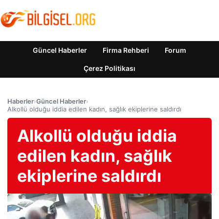
Güncel Haberler
Firma Rehberi
Forum
Çerez Politikası
Haberler
›
Güncel Haberler
›
Alkollü olduğu iddia edilen kadın, sağlık ekiplerine saldırdı
Alkollü olduğu iddia
edilen kadın, sağlık
ekiplerine saldırdı