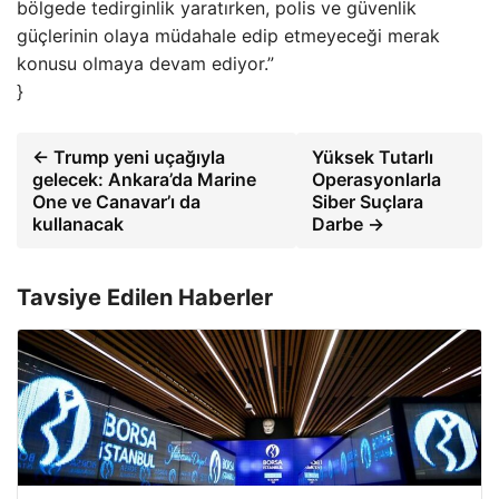
bölgede tedirginlik yaratırken, polis ve güvenlik
güçlerinin olaya müdahale edip etmeyeceği merak
konusu olmaya devam ediyor.”
}
← Trump yeni uçağıyla
Yüksek Tutarlı
gelecek: Ankara’da Marine
Operasyonlarla
One ve Canavar’ı da
Siber Suçlara
kullanacak
Darbe →
Tavsiye Edilen Haberler