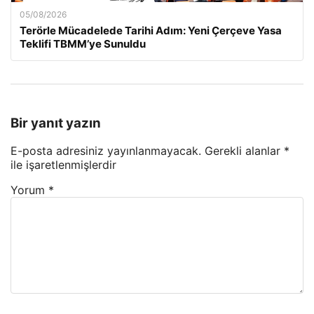
05/08/2026
Terörle Mücadelede Tarihi Adım: Yeni Çerçeve Yasa
Teklifi TBMM’ye Sunuldu
Bir yanıt yazın
E-posta adresiniz yayınlanmayacak.
Gerekli alanlar
*
ile işaretlenmişlerdir
Yorum
*