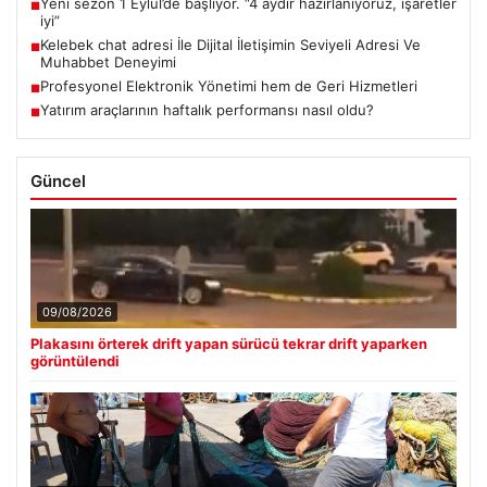
Yeni sezon 1 Eylül’de başlıyor. “4 aydır hazırlanıyoruz, işaretler
■
iyi”
Kelebek chat adresi İle Dijital İletişimin Seviyeli Adresi Ve
■
Muhabbet Deneyimi
Profesyonel Elektronik Yönetimi hem de Geri Hizmetleri
■
Yatırım araçlarının haftalık performansı nasıl oldu?
■
Güncel
09/08/2026
Plakasını örterek drift yapan sürücü tekrar drift yaparken
görüntülendi