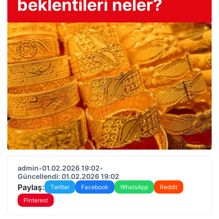
beklentileri neler?
admin
•
01.02.2026 19:02
•
Güncellendi: 01.02.2026 19:02
Paylaş:
Twitter
Facebook
WhatsApp
Reddit
Pinterest