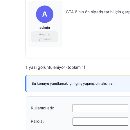
GTA 6’nın ön sipariş tarihi için çar
A
admin
Anahtar
yönetici
1 yazı görüntüleniyor (toplam 1)
Bu konuyu yanıtlamak için giriş yapmış olmalısınız.
Kullanıcı adı:
Parola: