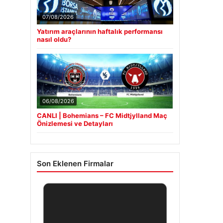
07/08/2026
Yatırım araçlarının haftalık performansı
nasıl oldu?
06/08/2026
CANLI | Bohemians – FC Midtjylland Maç
Önizlemesi ve Detayları
Son Eklenen Firmalar