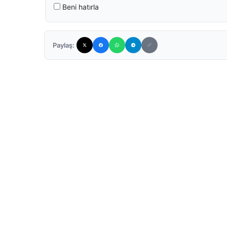
Beni hatırla
Paylaş: