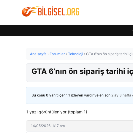
Ana sayfa
›
Forumlar
›
Teknoloji
›
GTA 6’nın ön sipariş tarihi iç
GTA 6’nın ön sipariş tarihi i
Bu konu 0 yanıt içerir, 1 izleyen vardır ve en son
2 ay 3 hafta
1 yazı görüntüleniyor (toplam 1)
14/05/2026: 1:17 pm