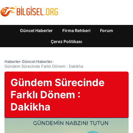
Güncel Haberler
Firma Rehberi
Forum
Çerez Politikası
Haberler
›
Güncel Haberler
›
Gündem Sürecinde Farklı Dönem : Dakikha
Gündem Sürecinde
Farklı Dönem :
Dakikha