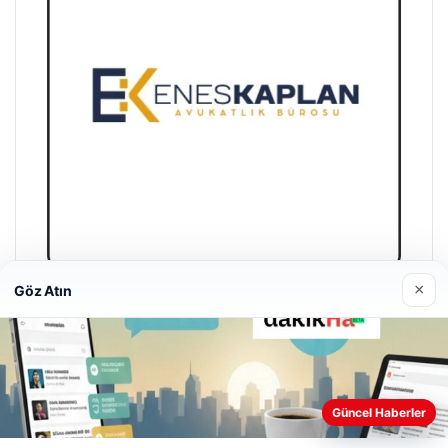
×
Göz Atın
Enes Kaplan Avukatlık Bürosu
28/04/2026
Web sitemizi nasıl kullandığınızı daha iyi anlayabilmek,
Güncel Haberler
deneyiminizi kişiselleştirmek ve geliştirmek amacıyla çerezler