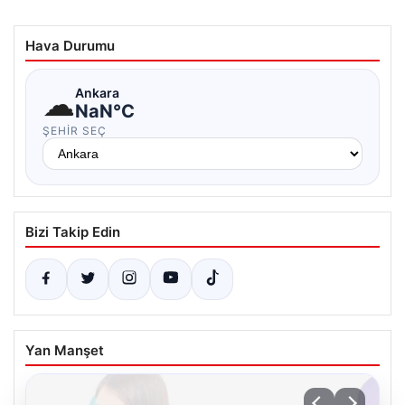
Hava Durumu
☁
Ankara
NaN°C
ŞEHIR SEÇ
Bizi Takip Edin
Yan Manşet