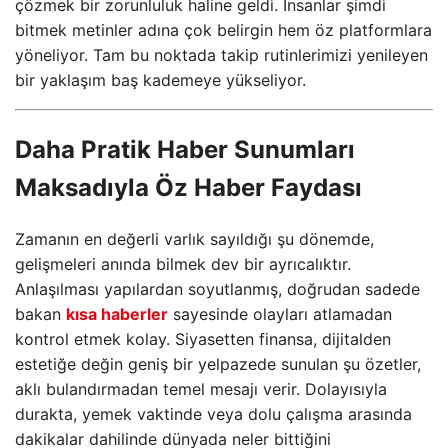
çözmek bir zorunluluk haline geldi. İnsanlar şimdi
bitmek metinler adına çok belirgin hem öz platformlara
yöneliyor. Tam bu noktada takip rutinlerimizi yenileyen
bir yaklaşım baş kademeye yükseliyor.
Daha Pratik Haber Sunumları
Maksadıyla Öz Haber Faydası
Zamanın en değerli varlık sayıldığı şu dönemde,
gelişmeleri anında bilmek dev bir ayrıcalıktır.
Anlaşılması yapılardan soyutlanmış, doğrudan sadede
bakan
kısa haberler
sayesinde olayları atlamadan
kontrol etmek kolay. Siyasetten finansa, dijitalden
estetiğe değin geniş bir yelpazede sunulan şu özetler,
aklı bulandırmadan temel mesajı verir. Dolayısıyla
durakta, yemek vaktinde veya dolu çalışma arasında
dakikalar dahilinde dünyada neler bittiğini