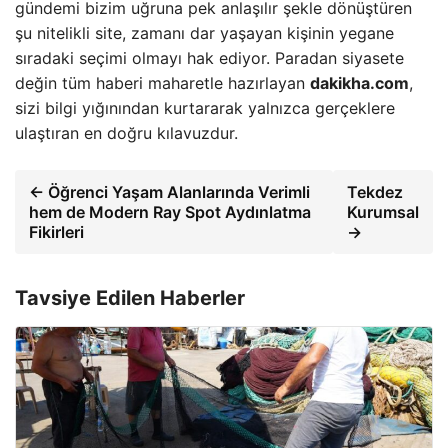
gündemi bizim uğruna pek anlaşılır şekle dönüştüren
şu nitelikli site, zamanı dar yaşayan kişinin yegane
sıradaki seçimi olmayı hak ediyor. Paradan siyasete
değin tüm haberi maharetle hazırlayan
dakikha.com
,
sizi bilgi yığınından kurtararak yalnızca gerçeklere
ulaştıran en doğru kılavuzdur.
← Öğrenci Yaşam Alanlarında Verimli
Tekdez
hem de Modern Ray Spot Aydınlatma
Kurumsal
Fikirleri
→
Tavsiye Edilen Haberler