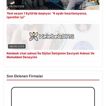
08/08/2026
Yeni sezon 1 Eylül’de başlıyor. “4 aydır hazırlanıyoruz,
işaretler iyi”
08/08/2026
Kelebek chat adresi İle Dijital İletişimin Seviyeli Adresi Ve
Muhabbet Deneyimi
Son Eklenen Firmalar