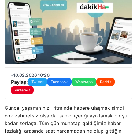
•
10.02.2026 10:20
Paylaş:
Twitter
Facebook
WhatsApp
Reddit
Pinterest
Güncel yaşamın hızlı ritminde habere ulaşmak şimdi
çok zahmetsiz olsa da, sahici içeriği ayıklamak bir şu
kadar zorlaştı. Tüm gün muhatap geldiğimiz haber
fazlalığı arasında saat harcamadan ne olup gittiğini