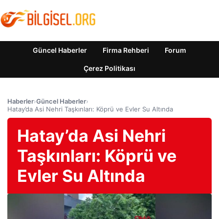
Güncel Haberler
Firma Rehberi
Forum
Çerez Politikası
Haberler
›
Güncel Haberler
›
Hatay’da Asi Nehri Taşkınları: Köprü ve Evler Su Altında
Hatay’da Asi Nehri
Taşkınları: Köprü ve
Evler Su Altında