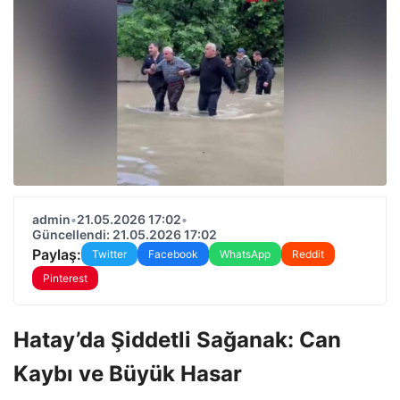
admin
•
21.05.2026 17:02
•
Güncellendi: 21.05.2026 17:02
Paylaş:
Twitter
Facebook
WhatsApp
Reddit
Pinterest
Hatay’da Şiddetli Sağanak: Can
Kaybı ve Büyük Hasar