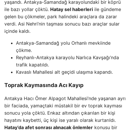
yaşandı. Antakya-Samandağ karayolundaki bir köprü
ile bazı yollar çöktü.
Hatay sel haberleri
ile gündeme
gelen bu çökmeler, park halindeki araçlara da zarar
verdi. Asi Nehri’nin taşması sonucu bazı araçlar sular
içinde kaldı.
Antakya-Samandağ yolu Orhanlı mevkiinde
çökme.
Reyhanlı-Antakya karayolu Narlıca Kavşağı’nda
trafik kapatıldı.
Kavaslı Mahallesi alt geçidi ulaşıma kapandı.
Toprak Kaymasında Acı Kayıp
Antakya Hacı Ömer Alpagot Mahallesi’nde yaşanan ayrı
bir faciada, yamaçtaki müstakil bir ev toprak kayması
sonucu yola çöktü. Enkaz altından çıkarılan bir kişi
hayatını kaybetti, üç kişi ise yaralı olarak kurtarıldı.
Hatay’da afet sonrası alınacak önlemler
konusu bir