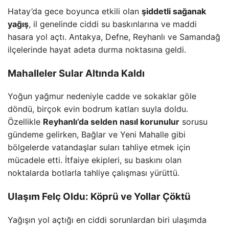
Hatay’da gece boyunca etkili olan
şiddetli sağanak
yağış
, il genelinde ciddi su baskınlarına ve maddi
hasara yol açtı. Antakya, Defne, Reyhanlı ve Samandağ
ilçelerinde hayat adeta durma noktasına geldi.
Mahalleler Sular Altında Kaldı
Yoğun yağmur nedeniyle cadde ve sokaklar göle
döndü, birçok evin bodrum katları suyla doldu.
Özellikle
Reyhanlı’da selden nasıl korunulur
sorusu
gündeme gelirken, Bağlar ve Yeni Mahalle gibi
bölgelerde vatandaşlar suları tahliye etmek için
mücadele etti. İtfaiye ekipleri, su baskını olan
noktalarda botlarla tahliye çalışması yürüttü.
Ulaşım Felç Oldu: Köprü ve Yollar Çöktü
Yağışın yol açtığı en ciddi sorunlardan biri ulaşımda