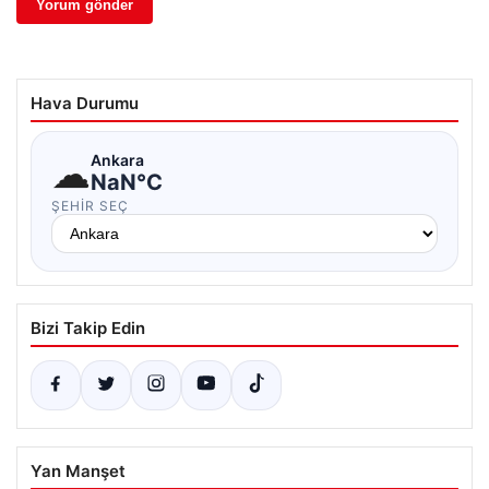
Hava Durumu
☁
Ankara
NaN°C
ŞEHIR SEÇ
Bizi Takip Edin
Yan Manşet