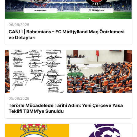
06/08/2026
CANLI | Bohemians – FC Midtjylland Maç Önizlemesi
ve Detayları
05/08/2026
Terörle Mücadelede Tarihi Adım: Yeni Çerçeve Yasa
Teklifi TBMM’ye Sunuldu