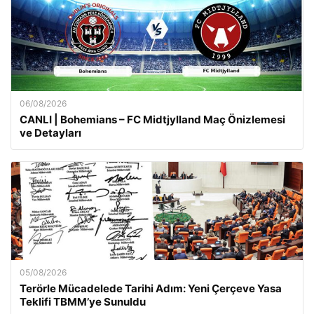
06/08/2026
CANLI | Bohemians – FC Midtjylland Maç Önizlemesi
ve Detayları
05/08/2026
Terörle Mücadelede Tarihi Adım: Yeni Çerçeve Yasa
Teklifi TBMM’ye Sunuldu