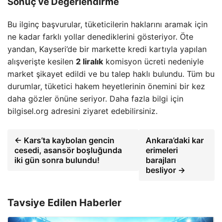
Sonuç ve Değerlendirme
Bu ilginç başvurular, tüketicilerin haklarını aramak için
ne kadar farklı yollar denediklerini gösteriyor. Öte
yandan, Kayseri’de bir markette kredi kartıyla yapılan
alışverişte kesilen
2 liralık
komisyon ücreti nedeniyle
market şikayet edildi ve bu talep haklı bulundu. Tüm bu
durumlar, tüketici hakem heyetlerinin önemini bir kez
daha gözler önüne seriyor. Daha fazla bilgi için
bilgisel.org adresini ziyaret edebilirsiniz.
← Kars’ta kaybolan gencin
Ankara’daki kar
cesedi, asansör boşluğunda
erimeleri
iki gün sonra bulundu!
barajları
besliyor →
Tavsiye Edilen Haberler