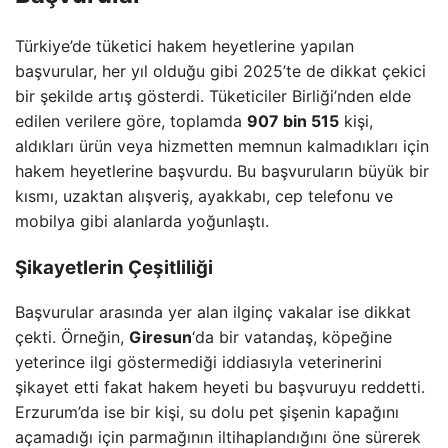
Türkiye’de tüketici hakem heyetlerine yapılan
başvurular, her yıl olduğu gibi 2025’te de dikkat çekici
bir şekilde artış gösterdi. Tüketiciler Birliği’nden elde
edilen verilere göre, toplamda
907 bin 515
kişi,
aldıkları ürün veya hizmetten memnun kalmadıkları için
hakem heyetlerine başvurdu. Bu başvuruların büyük bir
kısmı, uzaktan alışveriş, ayakkabı, cep telefonu ve
mobilya gibi alanlarda yoğunlaştı.
Şikayetlerin Çeşitliliği
Başvurular arasında yer alan ilginç vakalar ise dikkat
çekti. Örneğin,
Giresun
‘da bir vatandaş, köpeğine
yeterince ilgi göstermediği iddiasıyla veterinerini
şikayet etti fakat hakem heyeti bu başvuruyu reddetti.
Erzurum’da ise bir kişi, su dolu pet şişenin kapağını
açamadığı için parmağının iltihaplandığını öne sürerek