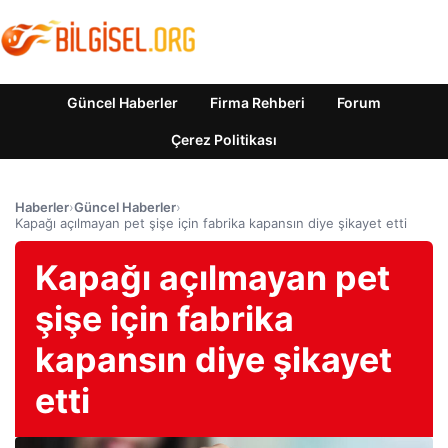
Güncel Haberler
Firma Rehberi
Forum
Çerez Politikası
Haberler
›
Güncel Haberler
›
Kapağı açılmayan pet şişe için fabrika kapansın diye şikayet etti
Kapağı açılmayan pet
şişe için fabrika
kapansın diye şikayet
etti