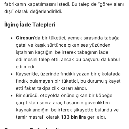
fabrikanın kapatılmasını istedi. Bu talep de “görev alanı
dışı” olarak değerlendirildi.
İlginç İade Talepleri
Giresun
‘da bir tüketici, yemek sırasında tabağa
çatal ve kaşık sürtünce çıkan ses yüzünden
iştahının kaçtığını belirterek tabağının iade
edilmesini talep etti, ancak bu başvuru da kabul
edilmedi.
Kayseri’de, üzerinde fındıklı yazan bir çikolatada
fındık bulamayan bir tüketici, bu durumu şikayet
etti fakat takipsizlik kararı alındı.
Bir sürücü, otoyolda önüne çıkan bir köpeğe
çarptıktan sonra araç hasarının güvenlikten
kaynaklandığını belirterek şikayette bulundu ve
tamir masrafı olarak
133 bin lira
geri aldı.