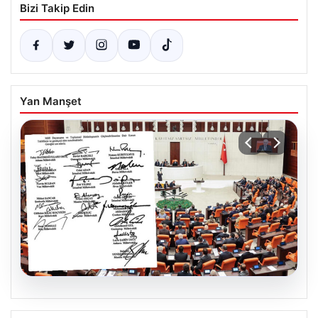
Bizi Takip Edin
Yan Manşet
05.08.2026
Terörle Mücadelede Tarihi Adım: Yeni