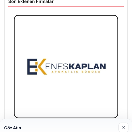
Son Eklenen Firmalar
×
Göz Atın
Enes Kaplan Avukatlık Bürosu