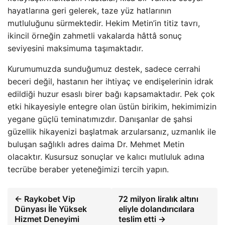
hayatlarına geri gelerek, taze yüz hatlarının
mutluluğunu sürmektedir. Hekim Metin’in titiz tavrı,
ikincil örneğin zahmetli vakalarda hâttâ sonuç
seviyesini maksimuma taşımaktadır.
Kurumumuzda sunduğumuz destek, sadece cerrahi
beceri değil, hastanın her ihtiyaç ve endişelerinin idrak
edildiği huzur esaslı birer bağı kapsamaktadır. Pek çok
etki hikayesiyle entegre olan üstün birikim, hekimimizin
yegane güçlü teminatımızdır. Danışanlar de şahsi
güzellik hikayenizi başlatmak arzularsanız, uzmanlık ile
buluşan sağlıklı adres daima Dr. Mehmet Metin
olacaktır. Kusursuz sonuçlar ve kalıcı mutluluk adına
tecrübe beraber yeteneğimizi tercih yapın.
← Raykobet Vip
72 milyon liralık altını
Dünyası İle Yüksek
eliyle dolandırıcılara
Hizmet Deneyimi
teslim etti →