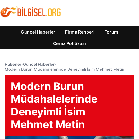
Güncel Haberler
Firma Rehberi
Forum
Çerez Politikası
Haberler
›
Güncel Haberler
›
Modern Burun Müdahalelerinde Deneyimli İsim Mehmet Metin
Modern Burun
Müdahalelerinde
Deneyimli İsim
Mehmet Metin