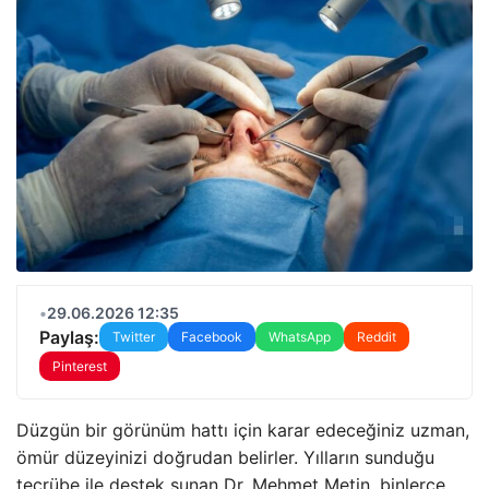
•
29.06.2026 12:35
Paylaş:
Twitter
Facebook
WhatsApp
Reddit
Pinterest
Düzgün bir görünüm hattı için karar edeceğiniz uzman,
ömür düzeyinizi doğrudan belirler. Yılların sunduğu
tecrübe ile destek sunan Dr. Mehmet Metin, binlerce