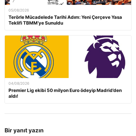
05/08/2026
Terörle Mücadelede Tarihi Adım: Yeni Çerçeve Yasa
Teklifi TBMM’ye Sunuldu
04/08/2026
Premier Lig ekibi 50 milyon Euro ödeyip Madrid’den
aldı!
Bir yanıt yazın