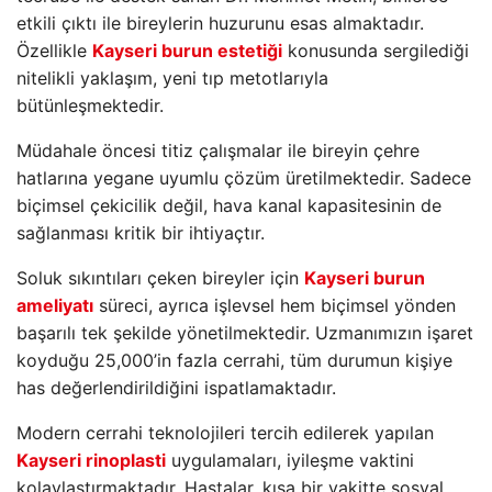
etkili çıktı ile bireylerin huzurunu esas almaktadır.
Özellikle
Kayseri burun estetiği
konusunda sergilediği
nitelikli yaklaşım, yeni tıp metotlarıyla
bütünleşmektedir.
Müdahale öncesi titiz çalışmalar ile bireyin çehre
hatlarına yegane uyumlu çözüm üretilmektedir. Sadece
biçimsel çekicilik değil, hava kanal kapasitesinin de
sağlanması kritik bir ihtiyaçtır.
Soluk sıkıntıları çeken bireyler için
Kayseri burun
ameliyatı
süreci, ayrıca işlevsel hem biçimsel yönden
başarılı tek şekilde yönetilmektedir. Uzmanımızın işaret
koyduğu 25,000’in fazla cerrahi, tüm durumun kişiye
has değerlendirildiğini ispatlamaktadır.
Modern cerrahi teknolojileri tercih edilerek yapılan
Kayseri rinoplasti
uygulamaları, iyileşme vaktini
kolaylaştırmaktadır. Hastalar, kısa bir vakitte sosyal