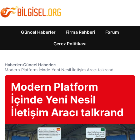
Güncel Haberler
Firma Rehberi
Forum
Çerez Politikası
Haberler
›
Güncel Haberler
›
Modern Platform İçinde Yeni Nesil İletişim Aracı talkrand
Modern Platform
İçinde Yeni Nesil
İletişim Aracı talkrand