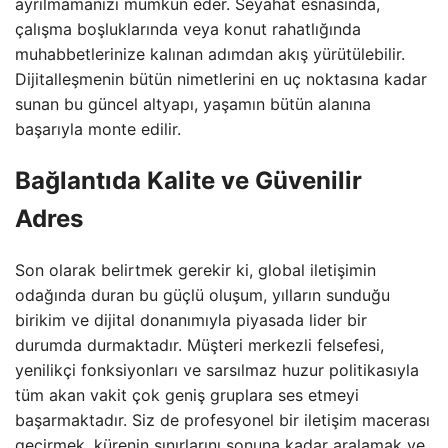
ayrılmamanızı mümkün eder. Seyahat esnasında,
çalışma boşluklarında veya konut rahatlığında
muhabbetlerinize kalınan adımdan akış yürütülebilir.
Dijitalleşmenin bütün nimetlerini en uç noktasına kadar
sunan bu güncel altyapı, yaşamın bütün alanına
başarıyla monte edilir.
Bağlantıda Kalite ve Güvenilir
Adres
Son olarak belirtmek gerekir ki, global iletişimin
odağında duran bu güçlü oluşum, yılların sunduğu
birikim ve dijital donanımıyla piyasada lider bir
durumda durmaktadır. Müşteri merkezli felsefesi,
yenilikçi fonksiyonları ve sarsılmaz huzur politikasıyla
tüm akan vakit çok geniş gruplara ses etmeyi
başarmaktadır. Siz de profesyonel bir iletişim macerası
geçirmek, kürenin sınırlarını sonuna kadar aralamak ve