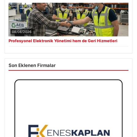
08/08/2026
Profesyonel Elektronik Yönetimi hem de Geri Hizmetleri
Son Eklenen Firmalar