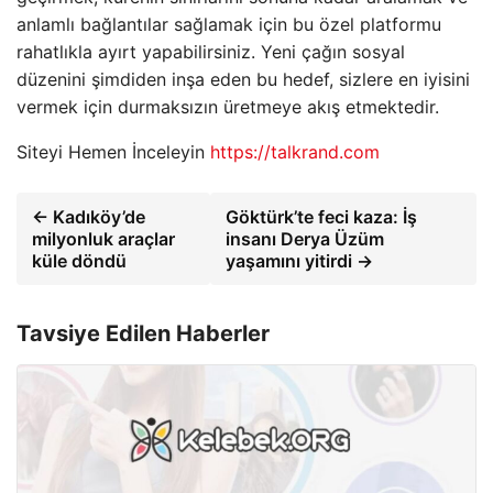
anlamlı bağlantılar sağlamak için bu özel platformu
rahatlıkla ayırt yapabilirsiniz. Yeni çağın sosyal
düzenini şimdiden inşa eden bu hedef, sizlere en iyisini
vermek için durmaksızın üretmeye akış etmektedir.
Siteyi Hemen İnceleyin
https://talkrand.com
← Kadıköy’de
Göktürk’te feci kaza: İş
milyonluk araçlar
insanı Derya Üzüm
küle döndü
yaşamını yitirdi →
Tavsiye Edilen Haberler