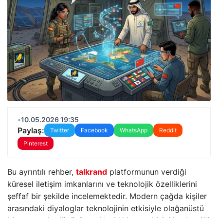
•
10.05.2026 19:35
Paylaş:
Twitter
Facebook
WhatsApp
Reddit
Pinterest
Bu ayrıntılı rehber,
talkrand
platformunun verdiği
küresel iletişim imkanlarını ve teknolojik özelliklerini
şeffaf bir şekilde incelemektedir. Modern çağda kişiler
arasındaki diyaloglar teknolojinin etkisiyle olağanüstü