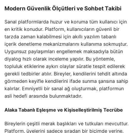
Modern Güvenlik Ölçütleri ve Sohbet Takibi
Sanal platformlarda huzur ve koruma tüm kullanıcı için
en kritik konudur. Platform, kullanıcıların güvenli bir
tarzda zaman kalabilmesi için akıllı yazılım tabanlı
içerik denetleme mekanizmalarını kullanıma sokmuştur.
Uygunsuz paylaşımları engellemek maksadıyla bütün
diyalog hızlı olarak inceleme yapılır. Bu yöntemle,
topluluk etiklerine aykırı olaylar süratle tespit edilerek
gerekli tedbirler atılır. Bireyler, kendilerini tehdit altında
görmeden keyifle kendilerini ifade sunma şansına sahip
kalırlar. Emniyetli bir sanal ağ oluşturmak, platformun
asli hedefi arasında bulunmaktadır.
Alaka Tabanlı Eşleşme ve Kişiselleştirilmiş Tecrübe
Bireylerin çeşitli merak başlıkları ve tutkuları mevcuttur.
Platform, üyelerini sadece sıradan bir biçimde yerine,