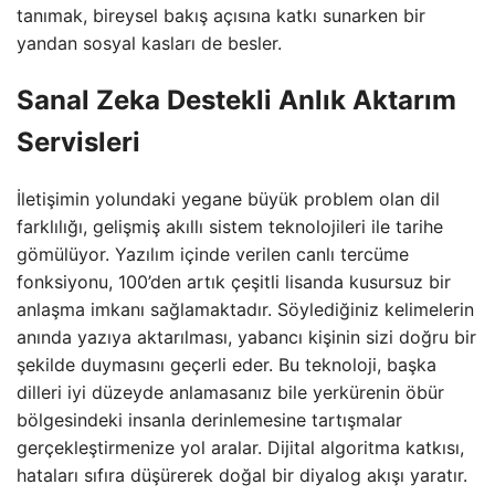
tanımak, bireysel bakış açısına katkı sunarken bir
yandan sosyal kasları de besler.
Sanal Zeka Destekli Anlık Aktarım
Servisleri
İletişimin yolundaki yegane büyük problem olan dil
farklılığı, gelişmiş akıllı sistem teknolojileri ile tarihe
gömülüyor. Yazılım içinde verilen canlı tercüme
fonksiyonu, 100’den artık çeşitli lisanda kusursuz bir
anlaşma imkanı sağlamaktadır. Söylediğiniz kelimelerin
anında yazıya aktarılması, yabancı kişinin sizi doğru bir
şekilde duymasını geçerli eder. Bu teknoloji, başka
dilleri iyi düzeyde anlamasanız bile yerkürenin öbür
bölgesindeki insanla derinlemesine tartışmalar
gerçekleştirmenize yol aralar. Dijital algoritma katkısı,
hataları sıfıra düşürerek doğal bir diyalog akışı yaratır.