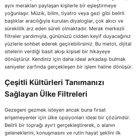
aynı merakları paylaşan kişilerle bir eşleştirmeye
yoğunlaşır. Müzik, bilim, tiyatro veya gezi gibi belirli
başlıklar aracılığıyla kurulan diyaloglar, çok akıcı ve
süreklilik arz eden süreli olmaktadır. Merak merkezli
filtreler yardımıyla, gününüzü cidden keyif duyacağınız
yüzlerle sohbet ederek geçirebilirsiniz. Bu metot, dijital
sitelerin verdiği basit akışı kişisel bir hikayeye
dönüştürür. Kendiniz için daha ideal arkadaşı bulmak
saniyeler zarfında gerçekleşen bir işlem haline dönüşür.
Çeşitli Kültürleri Tanımanızı
Sağlayan Ülke Filtreleri
Gezegeni gezmek isteyen ancak buna fırsat
erişemeyenler için ülke opsiyonları ideal bir çözümdür.
Belirli bir toprağı ayırt gerçekleştirerek, o alanın
geleneklerini, konuşmasını ve rutin hayat şeklini ilk