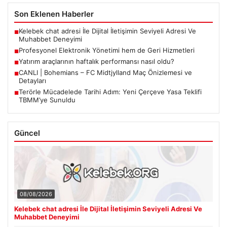
Son Eklenen Haberler
Kelebek chat adresi İle Dijital İletişimin Seviyeli Adresi Ve
■
Muhabbet Deneyimi
Profesyonel Elektronik Yönetimi hem de Geri Hizmetleri
■
Yatırım araçlarının haftalık performansı nasıl oldu?
■
CANLI | Bohemians – FC Midtjylland Maç Önizlemesi ve
■
Detayları
Terörle Mücadelede Tarihi Adım: Yeni Çerçeve Yasa Teklifi
■
TBMM’ye Sunuldu
Güncel
08/08/2026
Kelebek chat adresi İle Dijital İletişimin Seviyeli Adresi Ve
Muhabbet Deneyimi