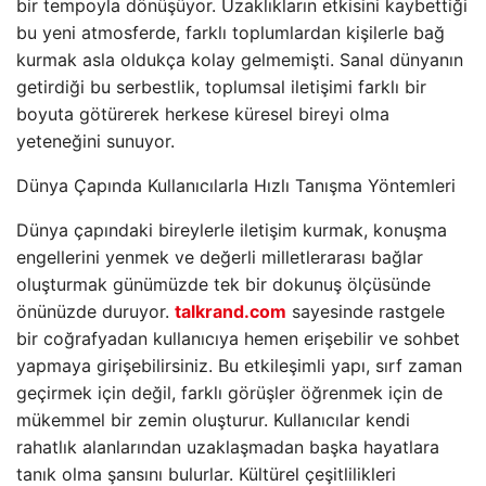
bir tempoyla dönüşüyor. Uzaklıkların etkisini kaybettiği
bu yeni atmosferde, farklı toplumlardan kişilerle bağ
kurmak asla oldukça kolay gelmemişti. Sanal dünyanın
getirdiği bu serbestlik, toplumsal iletişimi farklı bir
boyuta götürerek herkese küresel bireyi olma
yeteneğini sunuyor.
Dünya Çapında Kullanıcılarla Hızlı Tanışma Yöntemleri
Dünya çapındaki bireylerle iletişim kurmak, konuşma
engellerini yenmek ve değerli milletlerarası bağlar
oluşturmak günümüzde tek bir dokunuş ölçüsünde
önünüzde duruyor.
talkrand.com
sayesinde rastgele
bir coğrafyadan kullanıcıya hemen erişebilir ve sohbet
yapmaya girişebilirsiniz. Bu etkileşimli yapı, sırf zaman
geçirmek için değil, farklı görüşler öğrenmek için de
mükemmel bir zemin oluşturur. Kullanıcılar kendi
rahatlık alanlarından uzaklaşmadan başka hayatlara
tanık olma şansını bulurlar. Kültürel çeşitlilikleri