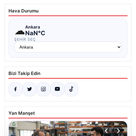
Hava Durumu
☁
Ankara
NaN°C
ŞEHIR SEÇ
Bizi Takip Edin
Yan Manşet