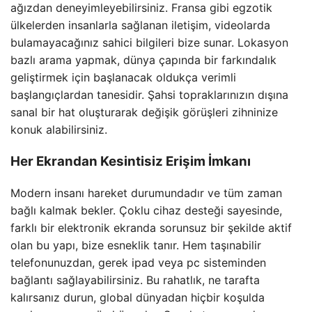
ağızdan deneyimleyebilirsiniz. Fransa gibi egzotik
ülkelerden insanlarla sağlanan iletişim, videolarda
bulamayacağınız sahici bilgileri bize sunar. Lokasyon
bazlı arama yapmak, dünya çapında bir farkındalık
geliştirmek için başlanacak oldukça verimli
başlangıçlardan tanesidir. Şahsi topraklarınızın dışına
sanal bir hat oluşturarak değişik görüşleri zihninize
konuk alabilirsiniz.
Her Ekrandan Kesintisiz Erişim İmkanı
Modern insanı hareket durumundadır ve tüm zaman
bağlı kalmak bekler. Çoklu cihaz desteği sayesinde,
farklı bir elektronik ekranda sorunsuz bir şekilde aktif
olan bu yapı, bize esneklik tanır. Hem taşınabilir
telefonunuzdan, gerek ipad veya pc sisteminden
bağlantı sağlayabilirsiniz. Bu rahatlık, ne tarafta
kalırsanız durun, global dünyadan hiçbir koşulda