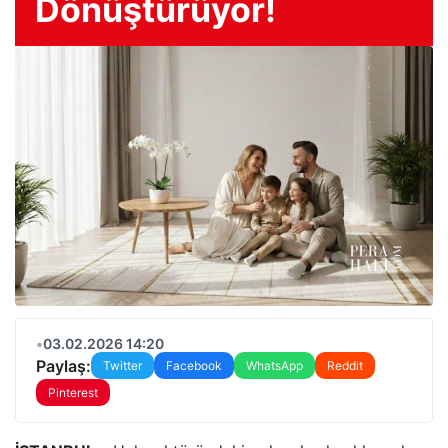
Dönüştürüyor!
•
03.02.2026 14:20
Paylaş:
Twitter
Facebook
WhatsApp
Reddit
Pinterest