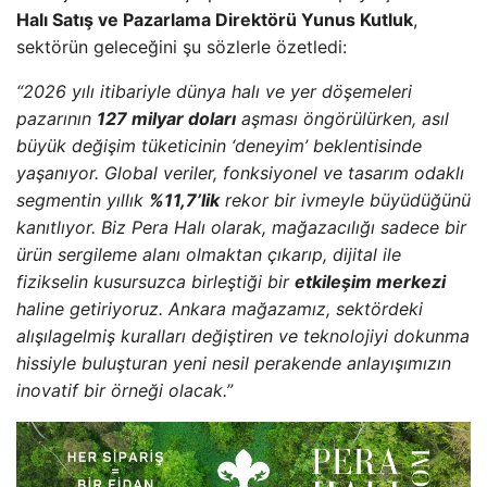
Halı Satış ve Pazarlama Direktörü Yunus Kutluk
,
sektörün geleceğini şu sözlerle özetledi:
“2026 yılı itibariyle dünya halı ve yer döşemeleri
pazarının
127 milyar doları
aşması öngörülürken, asıl
büyük değişim tüketicinin ‘deneyim’ beklentisinde
yaşanıyor. Global veriler, fonksiyonel ve tasarım odaklı
segmentin yıllık
%11,7’lik
rekor bir ivmeyle büyüdüğünü
kanıtlıyor. Biz Pera Halı olarak, mağazacılığı sadece bir
ürün sergileme alanı olmaktan çıkarıp, dijital ile
fizikselin kusursuzca birleştiği bir
etkileşim merkezi
haline getiriyoruz. Ankara mağazamız, sektördeki
alışılagelmiş kuralları değiştiren ve teknolojiyi dokunma
hissiyle buluşturan yeni nesil perakende anlayışımızın
inovatif bir örneği olacak.”