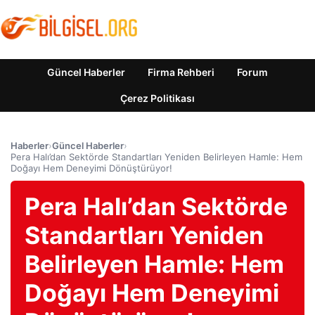
Güncel Haberler
Firma Rehberi
Forum
Çerez Politikası
Haberler
›
Güncel Haberler
›
Pera Halı’dan Sektörde Standartları Yeniden Belirleyen Hamle: Hem
Doğayı Hem Deneyimi Dönüştürüyor!
Pera Halı’dan Sektörde
Standartları Yeniden
Belirleyen Hamle: Hem
Doğayı Hem Deneyimi