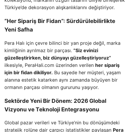
koleksiyonu, markanın özgün tasarım diliyle birleşerek
Türkiye’de dekorasyon alışkanlıklarını değiştiriyor.
“Her Sipariş Bir Fidan”: Sürdürülebilirlikte
Yeni Safha
Pera Halı için çevre bilinci bir yan proje değil, marka
kimliğinin ayrılmaz bir parçası.
“Siz evinizi
güzelleştirirken, biz dünyayı güzelleştiriyoruz”
ilkesiyle, PeraHali.com üzerinden verilen
her sipariş
için bir fidan dikiliyor.
Bu sayede her müşteri, yaşam
alanına estetik katarken aynı zamanda büyüyen bir
ormanın parçası olmanın gururunu yaşıyor.
Sektörde Yeni Bir Dönem: 2026 Global
Vizyonu ve Teknoloji Entegrasyonu
Global pazar verileri ve Türkiye’nin bu dönüşümdeki
stratejik rolüne dair çarpıcı istatistikler paylaşan
Pera