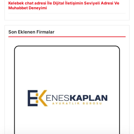
Kelebek chat adresi İle Dijital İletişimin Seviyeli Adresi Ve
Muhabbet Deneyimi
Son Eklenen Firmalar