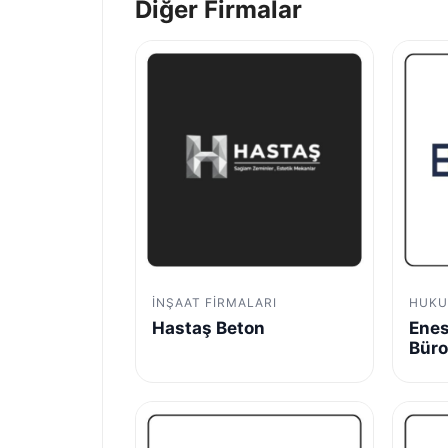
Diğer Firmalar
İNŞAAT FIRMALARI
HUKU
Hastaş Beton
Enes
Bür