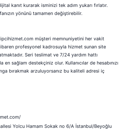
ital kanıt kurarak isminizi tek adım yukarı fırlatır.
anızın yönünü tamamen değiştirebilir.
akipcihizmet.com müşteri memnuniyetini her vakit
ibaren profesyonel kadrosuyla hizmet sunan site
ratmaktadır. Seri teslimat ve 7/24 yardım hattı
da en sağlam destekçiniz olur. Kullanıcılar de hesabınızı
ga bırakmak arzuluyorsanız bu kaliteli adresi iç
izmet.com/
lesi Yolcu Hamam Sokak no 6/A İstanbul/Beyoğlu