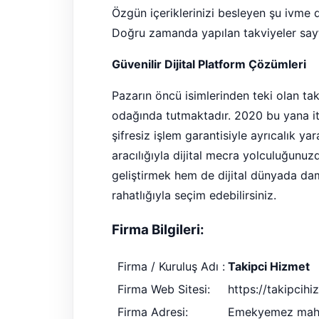
Özgün içeriklerinizi besleyen şu ivme dij
Doğru zamanda yapılan takviyeler sayf
Güvenilir Dijital Platform Çözümleri
Pazarın öncü isimlerinden teki olan t
odağında tutmaktadır. 2020 bu yana it
şifresiz işlem garantisiyle ayrıcalık ya
aracılığıyla dijital mecra yolculuğunuz
geliştirmek hem de dijital dünyada dam
rahatlığıyla seçim edebilirsiniz.
Firma Bilgileri:
Firma / Kuruluş Adı :
Takipci Hizmet
Firma Web Sitesi:
https://takipcih
Firma Adresi:
Emekyemez mahal