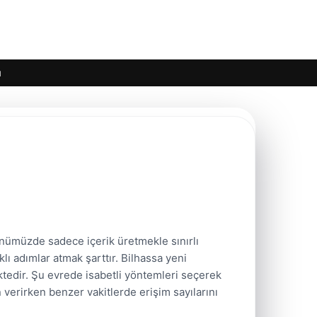
ı
nümüzde sadece içerik üretmekle sınırlı
ı adımlar atmak şarttır. Bilhassa yeni
ktedir. Şu evrede isabetli yöntemleri seçerek
en verirken benzer vakitlerde erişim sayılarını