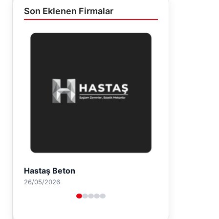
Son Eklenen Firmalar
Enes Kaplan Avukatlık Bürosu
28/04/2026