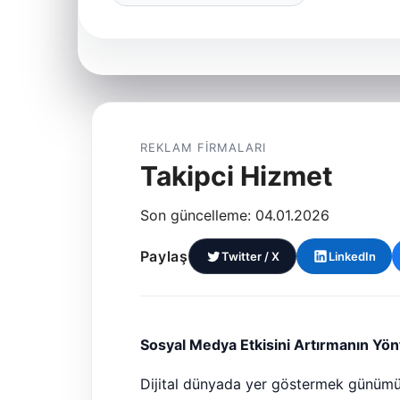
REKLAM FIRMALARI
Takipci Hizmet
Son güncelleme: 04.01.2026
Paylaş
Twitter / X
LinkedIn
Sosyal Medya Etkisini Artırmanın Yön
Dijital dünyada yer göstermek günümüz