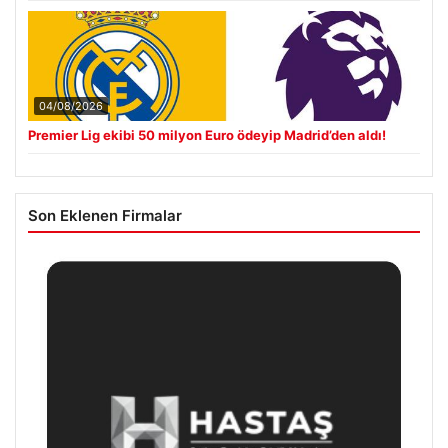
04/08/2026
Premier Lig ekibi 50 milyon Euro ödeyip Madrid’den aldı!
Son Eklenen Firmalar