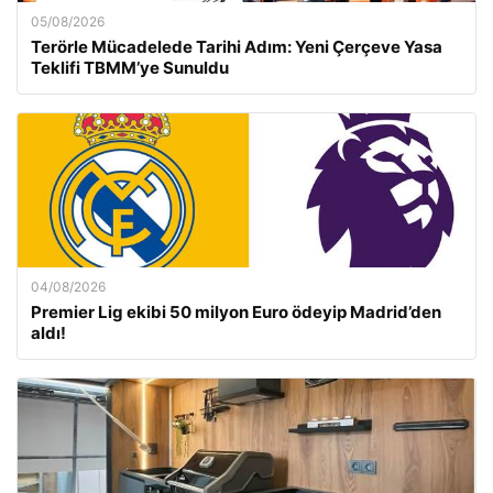
05/08/2026
Terörle Mücadelede Tarihi Adım: Yeni Çerçeve Yasa
Teklifi TBMM’ye Sunuldu
04/08/2026
Premier Lig ekibi 50 milyon Euro ödeyip Madrid’den
aldı!