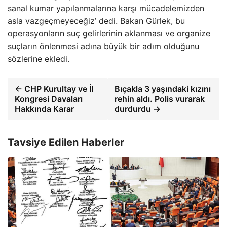
sanal kumar yapılanmalarına karşı mücadelemizden
asla vazgeçmeyeceğiz’ dedi. Bakan Gürlek, bu
operasyonların suç gelirlerinin aklanması ve organize
suçların önlenmesi adına büyük bir adım olduğunu
sözlerine ekledi.
← CHP Kurultay ve İl
Bıçakla 3 yaşındaki kızını
Kongresi Davaları
rehin aldı. Polis vurarak
Hakkında Karar
durdurdu →
Tavsiye Edilen Haberler