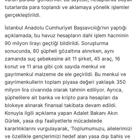
tutarlarda para toplandı ve aklamaya yönelik işlemler
gerçekleştirildi.
İstanbul Anadolu Cumhuriyet Başsavcılığı’nın yaptığı
açıklamada, bu havuz hesapların dahi işlem hacminin
90 milyon lirayı geçtiği bildirildi. Soruşturma
sonucunda, 80 şüpheli gözaltına alınırken, aynı
zamanda suç şebekesine ait 11 şirket, 45 araç, 16
konut ve 11 arsa gibi çok sayıda menkul ve
gayrimenkul malzeme de ele geçirildi. Bu menkul ve
gayrimenkullerin toplam piyasa değeri yaklaşık 350
milyon lira civarında olarak tahmin ediliyor. Ayrıca,
şüphelilere ait banka ve kripto para hesapları da
blokeye alınarak finansal takibata devam edildi.
Konuyla ilgili açıklama yapan Adalet Bakanı Akın
Gürlek, yasa dışı faaliyetlerle mücadelede
kararlılıklarını vurgulayarak, ‘Toplumumuzu, ailelerimizi
ve özellikle gençlerimizi hedef alan yasa dışı bahis ve