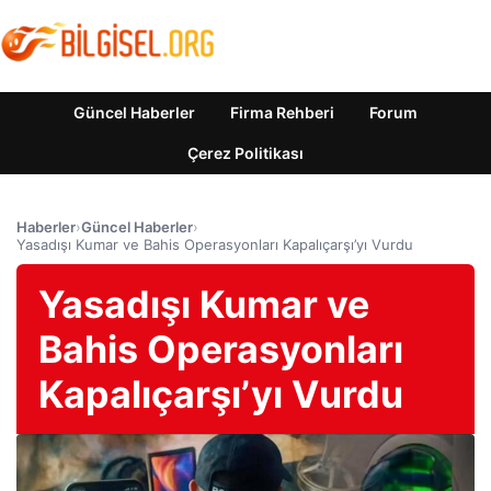
Güncel Haberler
Firma Rehberi
Forum
Çerez Politikası
Haberler
›
Güncel Haberler
›
Yasadışı Kumar ve Bahis Operasyonları Kapalıçarşı’yı Vurdu
Yasadışı Kumar ve
Bahis Operasyonları
Kapalıçarşı’yı Vurdu