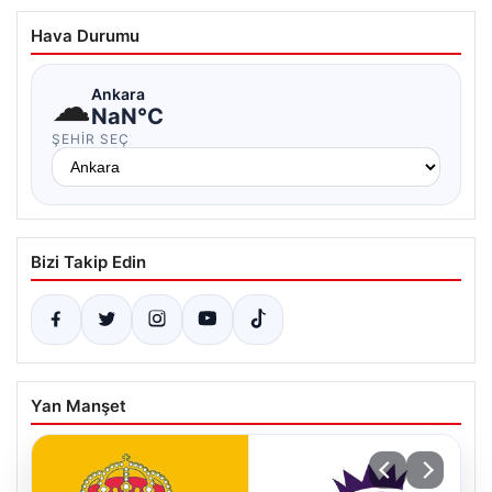
Hava Durumu
☁
Ankara
NaN°C
ŞEHIR SEÇ
Bizi Takip Edin
Yan Manşet