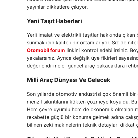
yayınlar dikkatlere çıkıyor.
Yeni Taşıt Haberleri
Yerli imalat ve elektrikli taşıtlar hakkında çıkan
sunmak için kaliteli bir ortam arıyor. Siz de nite
Otomobil forum
linkini kontrol edebilirsiniz. B
yakalarsınız. Ayrıca değişik üye fikirleri sayesin
değerlendirmeler güncel araç bakacaklara rehber
Milli Araç Dünyası Ve Gelecek
Son yıllarda otomotiv endüstrisi çok önemli bir 
menzil sıkıntılarını kökten çözmeye koyuldu. Bu d
Hem çevre uyumlu hem de ekonomik olmaları mevc
rekabette güçlü bir konuma gelmek adına çalışıy
bilinen zeki makinelerin teknik detayları dikkat 