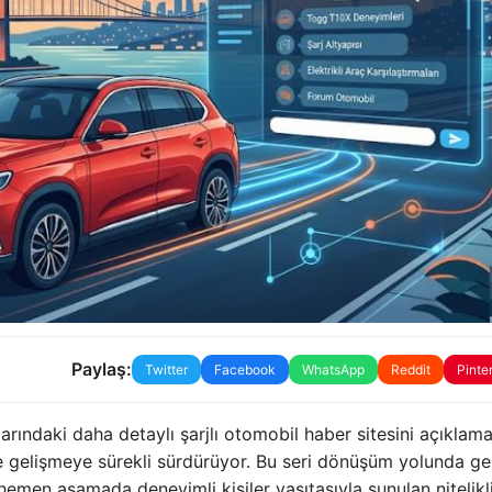
Paylaş:
Twitter
Facebook
WhatsApp
Reddit
Pinte
arındaki daha detaylı şarjlı otomobil haber sitesini açıklama
 gelişmeye sürekli sürdürüyor. Bu seri dönüşüm yolunda g
 hemen aşamada deneyimli kişiler vasıtasıyla sunulan nitelikl