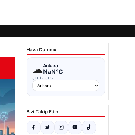
ı
Hava Durumu
☁
Ankara
NaN°C
ŞEHIR SEÇ
Bizi Takip Edin