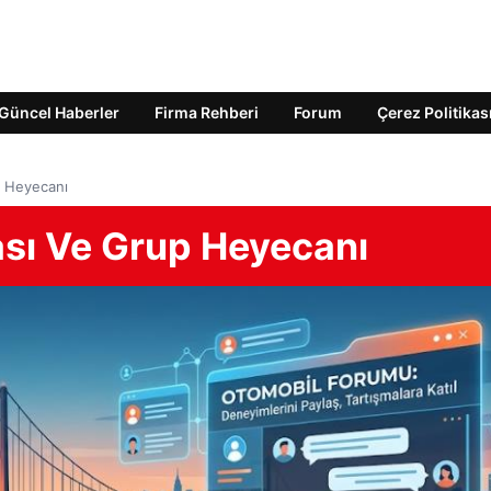
Güncel Haberler
Firma Rehberi
Forum
Çerez Politikas
p Heyecanı
ası Ve Grup Heyecanı