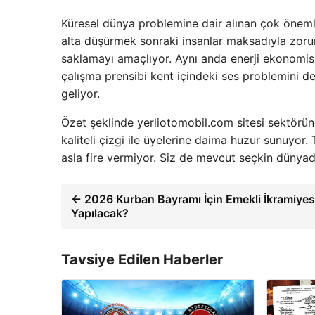
Küresel dünya problemine dair alınan çok önemli
alta düşürmek sonraki insanlar maksadıyla zorun
saklamayı amaçlıyor. Aynı anda enerji ekonomis
çalışma prensibi kent içindeki ses problemini 
geliyor.
Özet şeklinde yerliotomobil.com sitesi sektöründe
kaliteli çizgi ile üyelerine daima huzur sunuyor.
asla fire vermiyor. Siz de mevcut seçkin dünyada 
← 2026 Kurban Bayramı İçin Emekli İkramiye
Yapılacak?
Tavsiye Edilen Haberler