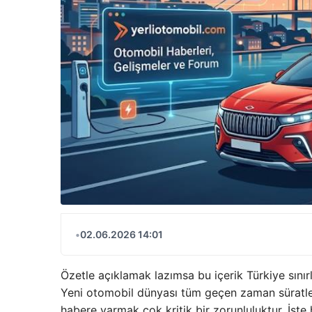
•
02.06.2026 14:01
Özetle açıklamak lazımsa bu içerik Türkiye sınırl
Yeni otomobil dünyası tüm geçen zaman süratle
habere varmak çok kritik bir zorunluluktur. İşte