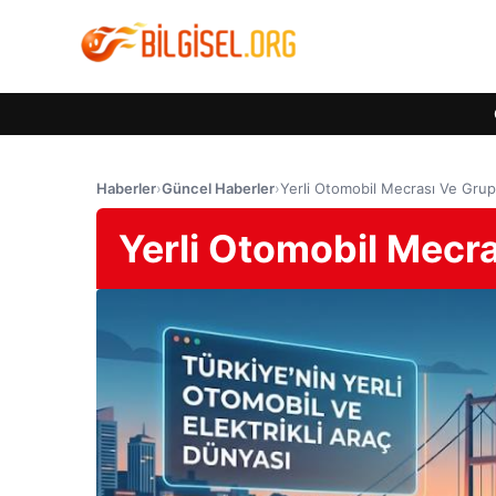
Haberler
›
Güncel Haberler
›
Yerli Otomobil Mecrası Ve Gru
Yerli Otomobil Mecr