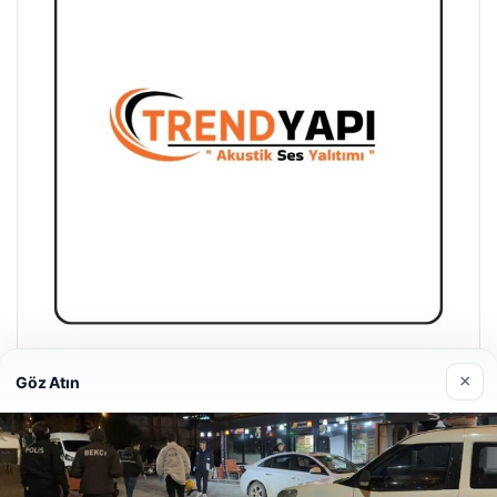
Trend Yapı Akustik
×
Göz Atın
18/04/2026