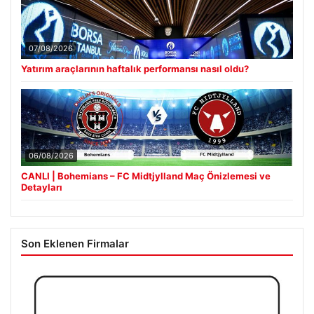
07/08/2026
Yatırım araçlarının haftalık performansı nasıl oldu?
06/08/2026
CANLI | Bohemians – FC Midtjylland Maç Önizlemesi ve
Detayları
Son Eklenen Firmalar