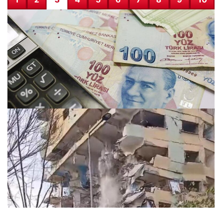
Emlak vergisi ikinci taksit ödemeleri için gecikme faizi
belirlendi!
09.12.2025 11:47