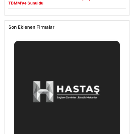
TBMM’ye Sunuldu
Son Eklenen Firmalar