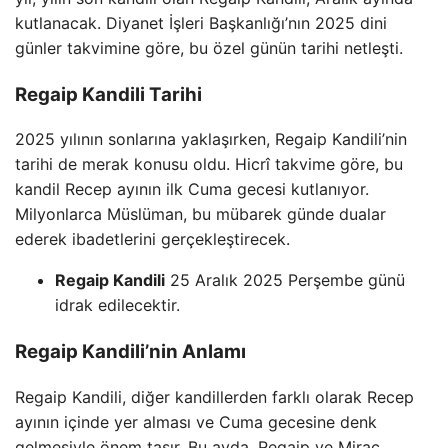
kutlanacak. Diyanet İşleri Başkanlığı’nın 2025 dini
günler takvimine göre, bu özel günün tarihi netleşti.
Regaip Kandili Tarihi
2025 yılının sonlarına yaklaşırken, Regaip Kandili’nin
tarihi de merak konusu oldu. Hicrî takvime göre, bu
kandil Recep ayının ilk Cuma gecesi kutlanıyor.
Milyonlarca Müslüman, bu mübarek günde dualar
ederek ibadetlerini gerçekleştirecek.
Regaip Kandili
25 Aralık 2025 Perşembe günü
idrak edilecektir.
Regaip Kandili’nin Anlamı
Regaip Kandili, diğer kandillerden farklı olarak Recep
ayının içinde yer alması ve Cuma gecesine denk
gelmesiyle önem taşır. Bu ayda, Regaip ve Mirac