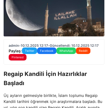
admin
•
10.12.2025 12:17
•
Güncellendi: 10.12.2025 12:17
Paylaş:
Twitter
Facebook
WhatsApp
Reddit
Pinterest
Regaip Kandili İçin Hazırlıklar
Başladı
Üç ayların gelmesiyle birlikte, İslam toplumu Regaip
Kandili tarihini öğrenmek için araştırmalara başladı. Bu
yıl, yılın son kandili olan Regaip Kandili, Aralık ayında