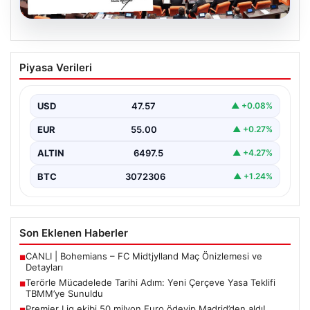
05.08.2026
Terörle Mücadelede Tarihi Adım: Yeni
Piyasa Verileri
Çerçeve Yasa Teklifi TBMM’ye Sunuldu
Türkiye, terörle etkin mücadele ve ulusal güvenliği
güçlendirmeye yönelik kapsamlı bir hukuki altyapı
USD
47.57
▲ +0.08%
oluşturmak…
EUR
55.00
▲ +0.27%
ALTIN
6497.5
▲ +4.27%
BTC
3072306
▲ +1.24%
Son Eklenen Haberler
CANLI | Bohemians – FC Midtjylland Maç Önizlemesi ve
■
Detayları
Terörle Mücadelede Tarihi Adım: Yeni Çerçeve Yasa Teklifi
■
TBMM’ye Sunuldu
Premier Lig ekibi 50 milyon Euro ödeyip Madrid’den aldı!
■