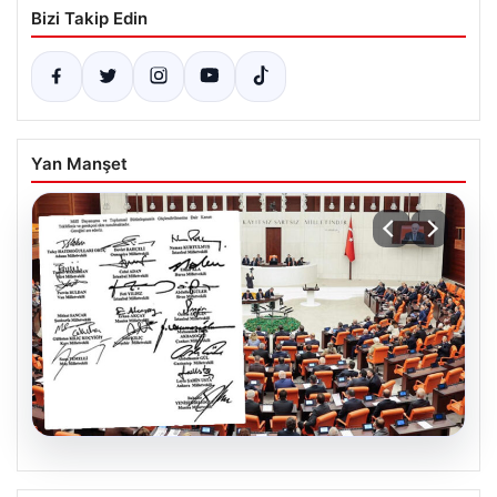
Bizi Takip Edin
Yan Manşet
05.08.2026
Terörle Mücadelede Tarihi Adım: Yeni