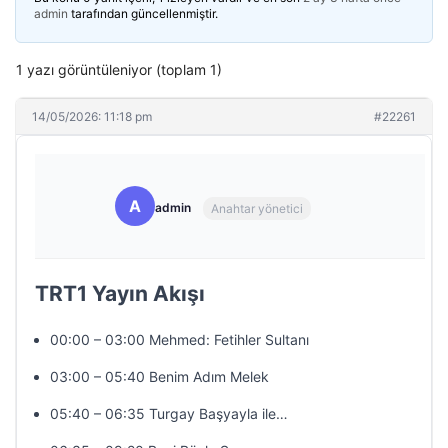
admin
tarafından güncellenmiştir.
1 yazı görüntüleniyor (toplam 1)
14/05/2026: 11:18 pm
#22261
A
admin
Anahtar yönetici
TRT1 Yayın Akışı
00:00 – 03:00 Mehmed: Fetihler Sultanı
03:00 – 05:40 Benim Adım Melek
05:40 – 06:35 Turgay Başyayla ile…