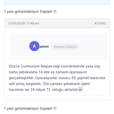
1 yazı görüntüleniyor (toplam 1)
13/05/2026: 11:48 am
#21830
A
admin
Anahtar yönetici
Düzce Cumhuriyet Başsavcılığı koordinesinde yasa dışı
bahis şebekesine 14 ilde eş zamanlı operasyon
gerçekleştirildi. Operasyonlar sonucu 55 şüpheli hakkında
adli süreç başlatıldı. Öte yandan şebekenin işlem
hacminin ise 24 milyar TL olduğu aktarıldı.
1 yazı görüntüleniyor (toplam 1)