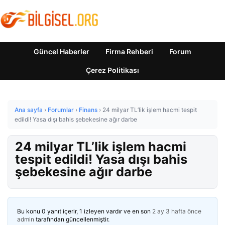
Güncel Haberler
Firma Rehberi
Forum
Çerez Politikası
Ana sayfa
›
Forumlar
›
Finans
›
24 milyar TL’lik işlem hacmi tespit
edildi! Yasa dışı bahis şebekesine ağır darbe
24 milyar TL’lik işlem hacmi
tespit edildi! Yasa dışı bahis
şebekesine ağır darbe
Bu konu 0 yanıt içerir, 1 izleyen vardır ve en son
2 ay 3 hafta önce
admin
tarafından güncellenmiştir.