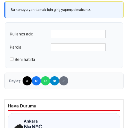
Bu konuyu yanıtlamak için giriş yapmış olmalısınız.
Kullanıcı adı:
Parola:
Beni hatırla
Paylaş:
Hava Durumu
☁
Ankara
NaN°C