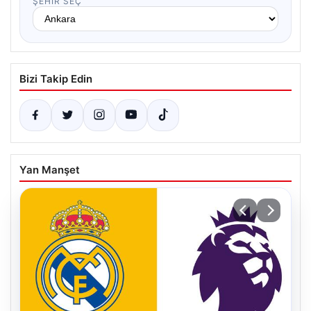
ŞEHIR SEÇ
Bizi Takip Edin
Yan Manşet