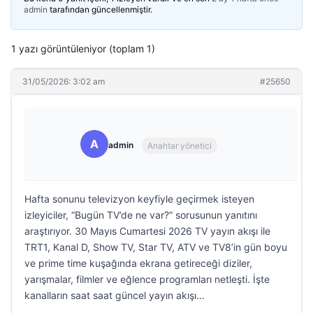
admin
tarafından güncellenmiştir.
1 yazı görüntüleniyor (toplam 1)
31/05/2026: 3:02 am
#25650
A
admin
Anahtar yönetici
Hafta sonunu televizyon keyfiyle geçirmek isteyen
izleyiciler, “Bugün TV’de ne var?” sorusunun yanıtını
araştırıyor. 30 Mayıs Cumartesi 2026 TV yayın akışı ile
TRT1, Kanal D, Show TV, Star TV, ATV ve TV8’in gün boyu
ve prime time kuşağında ekrana getireceği diziler,
yarışmalar, filmler ve eğlence programları netleşti. İşte
kanalların saat saat güncel yayın akışı…