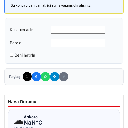
Bu konuyu yanıtlamak için giriş yapmış olmalısınız.
Kullanıcı adı:
Parola:
Beni hatırla
Paylaş:
Hava Durumu
☁
Ankara
NaN°C