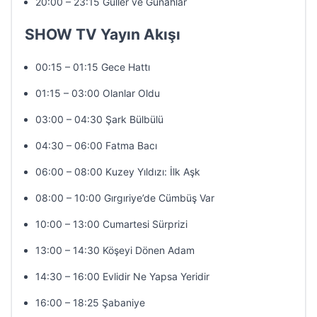
20:00 – 23:15 Güller ve Günahlar
SHOW TV Yayın Akışı
00:15 – 01:15 Gece Hattı
01:15 – 03:00 Olanlar Oldu
03:00 – 04:30 Şark Bülbülü
04:30 – 06:00 Fatma Bacı
06:00 – 08:00 Kuzey Yıldızı: İlk Aşk
08:00 – 10:00 Gırgıriye’de Cümbüş Var
10:00 – 13:00 Cumartesi Sürprizi
13:00 – 14:30 Köşeyi Dönen Adam
14:30 – 16:00 Evlidir Ne Yapsa Yeridir
16:00 – 18:25 Şabaniye