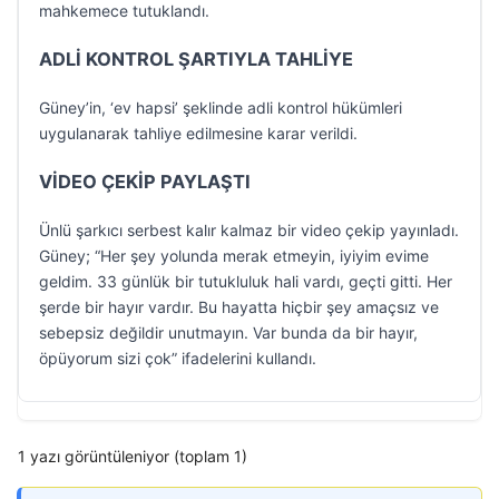
mahkemece tutuklandı.
ADLİ KONTROL ŞARTIYLA TAHLİYE
Güney’in, ‘ev hapsi’ şeklinde adli kontrol hükümleri
uygulanarak tahliye edilmesine karar verildi.
VİDEO ÇEKİP PAYLAŞTI
Ünlü şarkıcı serbest kalır kalmaz bir video çekip yayınladı.
Güney; “Her şey yolunda merak etmeyin, iyiyim evime
geldim. 33 günlük bir tutukluluk hali vardı, geçti gitti. Her
şerde bir hayır vardır. Bu hayatta hiçbir şey amaçsız ve
sebepsiz değildir unutmayın. Var bunda da bir hayır,
öpüyorum sizi çok” ifadelerini kullandı.
1 yazı görüntüleniyor (toplam 1)