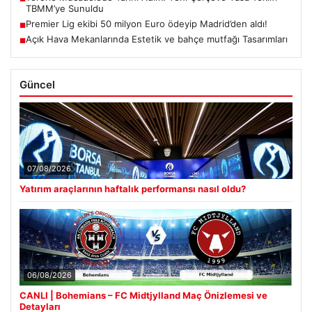
TBMM’ye Sunuldu
Premier Lig ekibi 50 milyon Euro ödeyip Madrid’den aldı!
■
Açık Hava Mekanlarında Estetik ve bahçe mutfağı Tasarımları
■
Güncel
07/08/2026
Yatırım araçlarının haftalık performansı nasıl oldu?
06/08/2026
CANLI | Bohemians – FC Midtjylland Maç Önizlemesi ve
Detayları