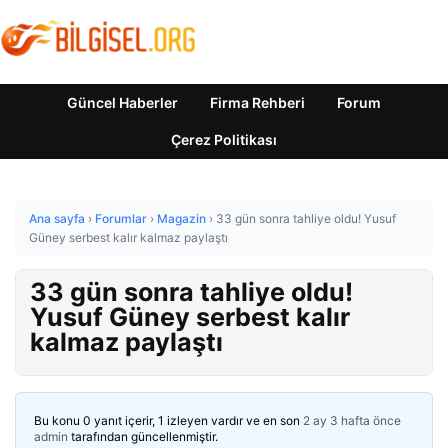
Güncel Haberler
Firma Rehberi
Forum
Çerez Politikası
Ana sayfa
›
Forumlar
›
Magazin
›
33 gün sonra tahliye oldu! Yusuf
Güney serbest kalır kalmaz paylaştı
33 gün sonra tahliye oldu!
Yusuf Güney serbest kalır
kalmaz paylaştı
Bu konu 0 yanıt içerir, 1 izleyen vardır ve en son
2 ay 3 hafta önce
admin
tarafından güncellenmiştir.