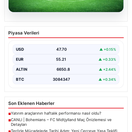
06.08.2026
CANLI | Bohemians – FC Midtjylland
Piyasa Verileri
Maç Önizlemesi ve Detayları
Geleneksel futbol heyecanı Dalymount Park'ta yeniden
yaşanıyor. Bohemians ile FC Midtjylland, 06 Ağustos
USD
47.70
▲ +0.15%
2026…
EUR
55.21
▲ +0.33%
ALTIN
6650.8
▲ +2.44%
BTC
3084347
▲ +0.34%
Son Eklenen Haberler
Yatırım araçlarının haftalık performansı nasıl oldu?
■
CANLI | Bohemians – FC Midtjylland Maç Önizlemesi ve
■
Detayları
Terörle Mücadelede Tarihi Adım: Yeni Çerçeve Yasa Teklifi
■