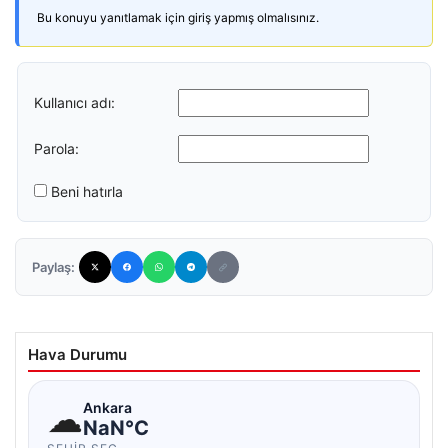
Bu konuyu yanıtlamak için giriş yapmış olmalısınız.
Kullanıcı adı:
Parola:
Beni hatırla
Paylaş:
Hava Durumu
☁
Ankara
NaN°C