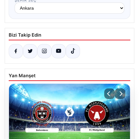
ŞEHIR SEÇ
Bizi Takip Edin
Yan Manşet