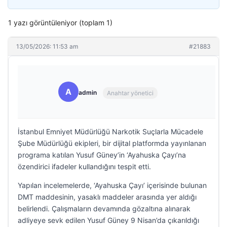
1 yazı görüntüleniyor (toplam 1)
13/05/2026: 11:53 am
#21883
A
admin
Anahtar yönetici
İstanbul Emniyet Müdürlüğü Narkotik Suçlarla Mücadele
Şube Müdürlüğü ekipleri, bir dijital platformda yayınlanan
programa katılan Yusuf Güney’in ‘Ayahuska Çayı’na
özendirici ifadeler kullandığını tespit etti.
Yapılan incelemelerde, ‘Ayahuska Çayı’ içerisinde bulunan
DMT maddesinin, yasaklı maddeler arasında yer aldığı
belirlendi. Çalışmaların devamında gözaltına alınarak
adliyeye sevk edilen Yusuf Güney 9 Nisan’da çıkarıldığı