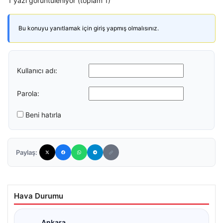
1 yazı görüntüleniyor (toplam 1)
Bu konuyu yanıtlamak için giriş yapmış olmalısınız.
Kullanıcı adı:
Parola:
Beni hatırla
Paylaş:
Hava Durumu
Ankara