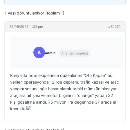
1 yazı görüntüleniyor (toplam 1)
26/06/2026: 1:02 pm
#31210
A
admin
Anahtar yönetici
Konya’da polis ekiplerince düzenlenen “Oto Kapan” adı
verilen operasyonda 12 ilde deprem, trafik kazası ve araç
yangını sonucu ağır hasar alarak tamiri mümkün olmayan
araçlara ait şasi ve motor bilgilerini “change” yapan 32
kişi gözaltına alındı, 75 milyon lira değerinde 37 araca el
konuldu.