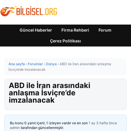
Güncel Haberler
Firma Rehberi
Forum
Çerez Politikası
Ana sayfa
›
Forumlar
›
Dünya
›
ABD ile İran arasındaki anlaşma
İsviçre’de imzalanacak
ABD ile İran arasındaki
anlaşma İsviçre’de
imzalanacak
Bu konu 0 yanıt içerir, 1 izleyen vardır ve en son
1 ay 3 hafta önce
admin
tarafından güncellenmiştir.