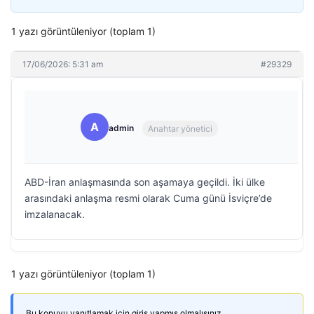
1 yazı görüntüleniyor (toplam 1)
17/06/2026: 5:31 am
#29329
A
admin
Anahtar yönetici
ABD-İran anlaşmasında son aşamaya geçildi. İki ülke
arasındaki anlaşma resmi olarak Cuma günü İsviçre’de
imzalanacak.
1 yazı görüntüleniyor (toplam 1)
Bu konuyu yanıtlamak için giriş yapmış olmalısınız.