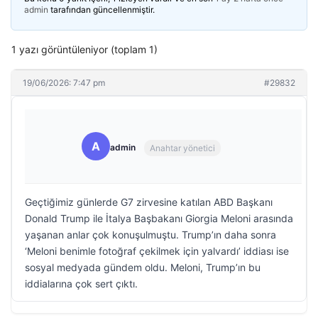
admin
tarafından güncellenmiştir.
1 yazı görüntüleniyor (toplam 1)
19/06/2026: 7:47 pm
#29832
A
admin
Anahtar yönetici
Geçtiğimiz günlerde G7 zirvesine katılan ABD Başkanı
Donald Trump ile İtalya Başbakanı Giorgia Meloni arasında
yaşanan anlar çok konuşulmuştu. Trump’ın daha sonra
‘Meloni benimle fotoğraf çekilmek için yalvardı’ iddiası ise
sosyal medyada gündem oldu. Meloni, Trump’ın bu
iddialarına çok sert çıktı.