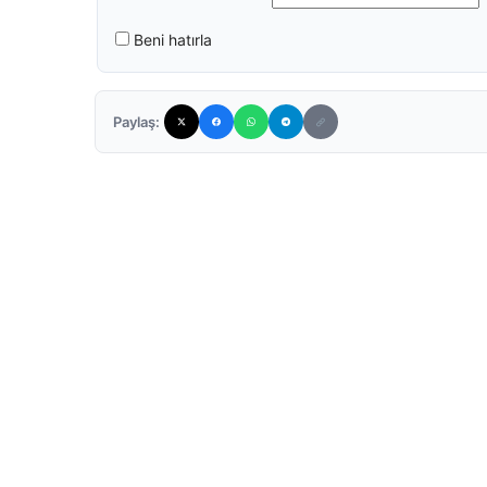
Beni hatırla
Paylaş: