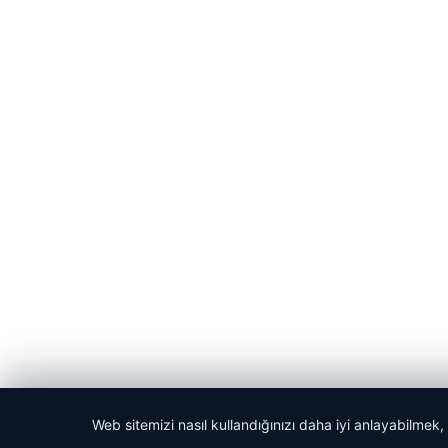
Web sitemizi nasıl kullandığınızı daha iyi anlayabilmek,
© 2026 Bilgisel – Güncel Haberler