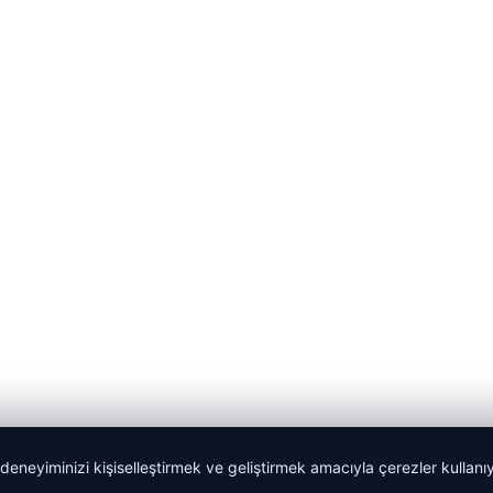
 deneyiminizi kişiselleştirmek ve geliştirmek amacıyla çerezler kullan