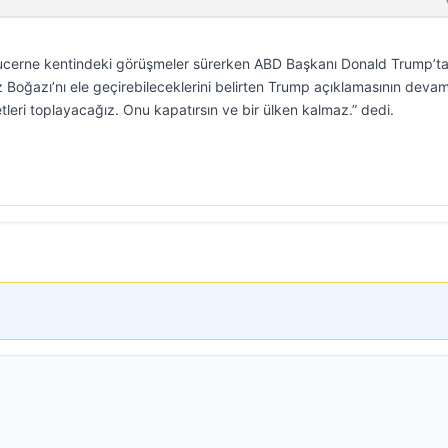
n Lucerne kentindeki görüşmeler sürerken ABD Başkanı Donald Trump’t
z Boğazı’nı ele geçirebileceklerini belirten Trump açıklamasının deva
leri toplayacağız. Onu kapatırsın ve bir ülken kalmaz.” dedi.