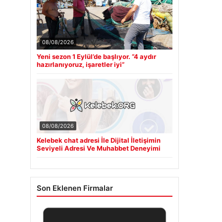
08/08/2026
Yeni sezon 1 Eylül’de başlıyor. “4 aydır
hazırlanıyoruz, işaretler iyi”
08/08/2026
Kelebek chat adresi İle Dijital İletişimin
Seviyeli Adresi Ve Muhabbet Deneyimi
Son Eklenen Firmalar