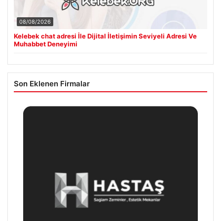
08/08/2026
Kelebek chat adresi İle Dijital İletişimin Seviyeli Adresi Ve
Muhabbet Deneyimi
Son Eklenen Firmalar