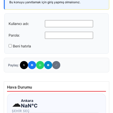
Bu konuyu yanıtlamak için giriş yapmış olmalısınız.
Kullanıcı adı:
Parola:
Beni hatırla
Paylaş:
Hava Durumu
☁
Ankara
NaN°C
ŞEHIR SEÇ