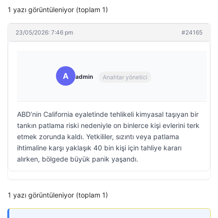
1 yazı görüntüleniyor (toplam 1)
23/05/2026: 7:46 pm
#24165
A
admin
Anahtar yönetici
ABD’nin California eyaletinde tehlikeli kimyasal taşıyan bir
tankın patlama riski nedeniyle on binlerce kişi evlerini terk
etmek zorunda kaldı. Yetkililer, sızıntı veya patlama
ihtimaline karşı yaklaşık 40 bin kişi için tahliye kararı
alırken, bölgede büyük panik yaşandı.
1 yazı görüntüleniyor (toplam 1)