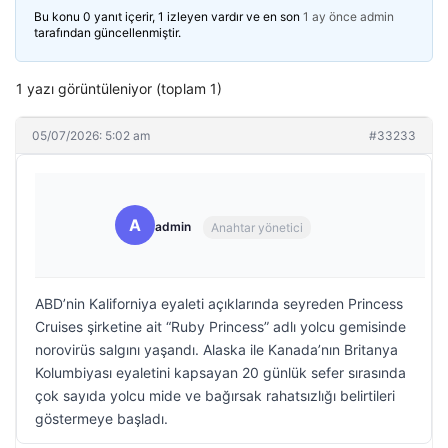
Bu konu 0 yanıt içerir, 1 izleyen vardır ve en son
1 ay önce
admin
tarafından güncellenmiştir.
1 yazı görüntüleniyor (toplam 1)
05/07/2026: 5:02 am
#33233
A
admin
Anahtar yönetici
ABD’nin Kaliforniya eyaleti açıklarında seyreden Princess
Cruises şirketine ait “Ruby Princess” adlı yolcu gemisinde
norovirüs salgını yaşandı. Alaska ile Kanada’nın Britanya
Kolumbiyası eyaletini kapsayan 20 günlük sefer sırasında
çok sayıda yolcu mide ve bağırsak rahatsızlığı belirtileri
göstermeye başladı.