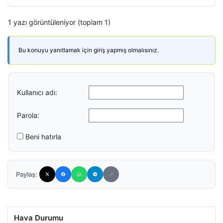
1 yazı görüntüleniyor (toplam 1)
Bu konuyu yanıtlamak için giriş yapmış olmalısınız.
Kullanıcı adı:
Parola:
Beni hatırla
Paylaş:
Hava Durumu