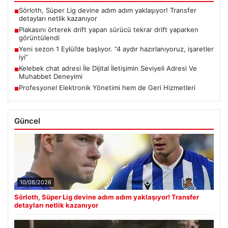
Sörloth, Süper Lig devine adım adım yaklaşıyor! Transfer
■
detayları netlik kazanıyor
Plakasını örterek drift yapan sürücü tekrar drift yaparken
■
görüntülendi
Yeni sezon 1 Eylül’de başlıyor. “4 aydır hazırlanıyoruz, işaretler
■
iyi”
Kelebek chat adresi İle Dijital İletişimin Seviyeli Adresi Ve
■
Muhabbet Deneyimi
Profesyonel Elektronik Yönetimi hem de Geri Hizmetleri
■
Güncel
10/08/2026
Sörloth, Süper Lig devine adım adım yaklaşıyor! Transfer
detayları netlik kazanıyor