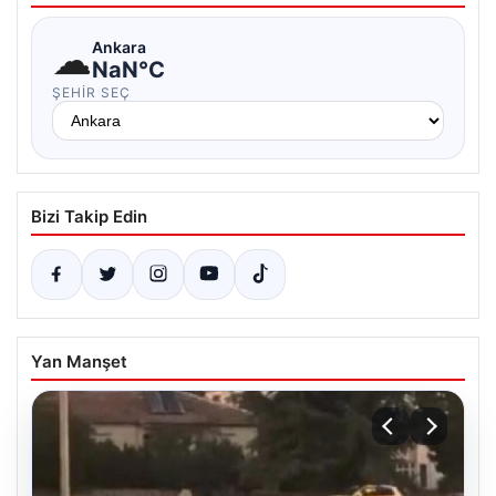
☁
Ankara
NaN°C
ŞEHIR SEÇ
Bizi Takip Edin
Yan Manşet