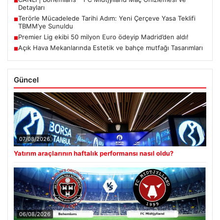
■
Detayları
Terörle Mücadelede Tarihi Adım: Yeni Çerçeve Yasa Teklifi
■
TBMM’ye Sunuldu
Premier Lig ekibi 50 milyon Euro ödeyip Madrid’den aldı!
■
Açık Hava Mekanlarında Estetik ve bahçe mutfağı Tasarımları
■
Güncel
07/08/2026
Yatırım araçlarının haftalık performansı nasıl oldu?
06/08/2026