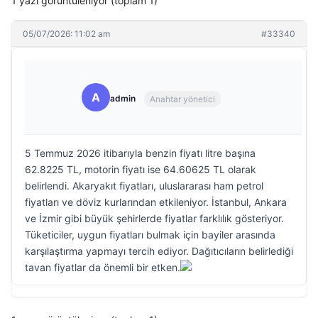
1 yazı görüntüleniyor (toplam 1)
05/07/2026: 11:02 am
#33340
A
admin
Anahtar yönetici
5 Temmuz 2026 itibarıyla benzin fiyatı litre başına
62.8225 TL, motorin fiyatı ise 64.60625 TL olarak
belirlendi. Akaryakıt fiyatları, uluslararası ham petrol
fiyatları ve döviz kurlarından etkileniyor. İstanbul, Ankara
ve İzmir gibi büyük şehirlerde fiyatlar farklılık gösteriyor.
Tüketiciler, uygun fiyatları bulmak için bayiler arasında
karşılaştırma yapmayı tercih ediyor. Dağıtıcıların belirlediği
tavan fiyatlar da önemli bir etken.