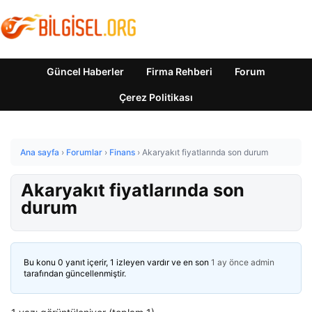
Güncel Haberler
Firma Rehberi
Forum
Çerez Politikası
Ana sayfa
›
Forumlar
›
Finans
›
Akaryakıt fiyatlarında son durum
Akaryakıt fiyatlarında son
durum
Bu konu 0 yanıt içerir, 1 izleyen vardır ve en son
1 ay önce
admin
tarafından güncellenmiştir.