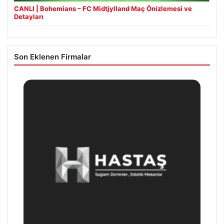
CANLI | Bohemians – FC Midtjylland Maç Önizlemesi ve
Detayları
Son Eklenen Firmalar