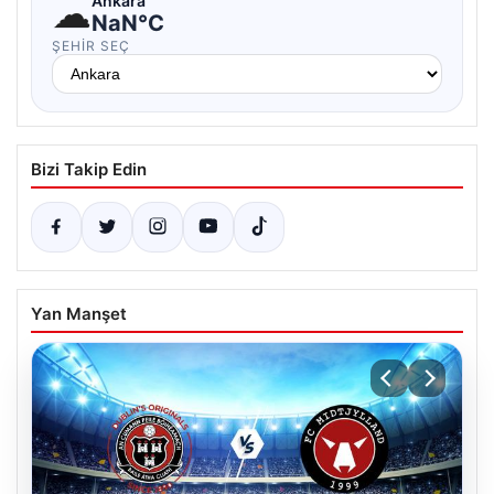
☁
Ankara
NaN°C
ŞEHIR SEÇ
Bizi Takip Edin
Yan Manşet