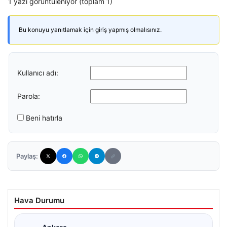
1 yazı görüntüleniyor (toplam 1)
Bu konuyu yanıtlamak için giriş yapmış olmalısınız.
Kullanıcı adı:
Parola:
Beni hatırla
Paylaş:
Hava Durumu