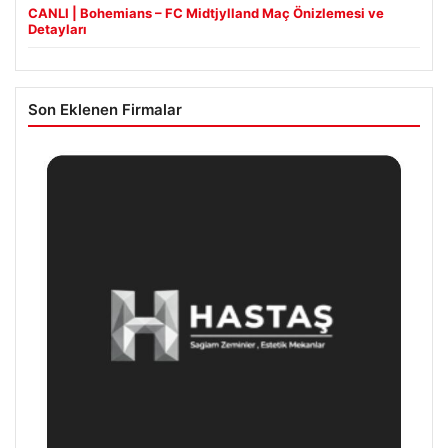
CANLI | Bohemians – FC Midtjylland Maç Önizlemesi ve
Detayları
Son Eklenen Firmalar