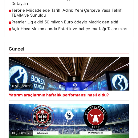
Detayları
Terörle Mücadelede Tarihi Adım: Yeni Çerçeve Yasa Teklifi
■
TBMM’ye Sunuldu
Premier Lig ekibi 50 milyon Euro ödeyip Madrid’den aldı!
■
Açık Hava Mekanlarında Estetik ve bahçe mutfağı Tasarımları
■
Güncel
07/08/2026
Yatırım araçlarının haftalık performansı nasıl oldu?
06/08/2026