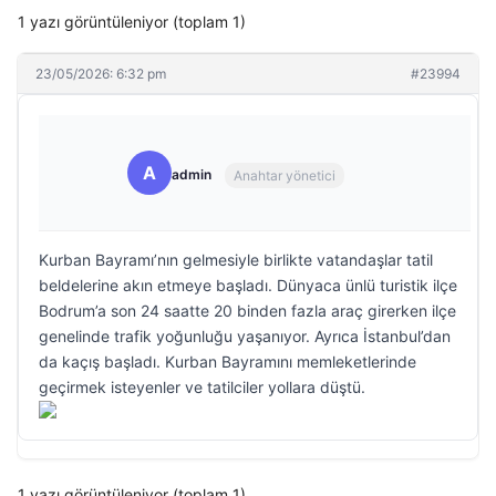
1 yazı görüntüleniyor (toplam 1)
23/05/2026: 6:32 pm
#23994
A
admin
Anahtar yönetici
Kurban Bayramı’nın gelmesiyle birlikte vatandaşlar tatil
beldelerine akın etmeye başladı. Dünyaca ünlü turistik ilçe
Bodrum’a son 24 saatte 20 binden fazla araç girerken ilçe
genelinde trafik yoğunluğu yaşanıyor. Ayrıca İstanbul’dan
da kaçış başladı. Kurban Bayramını memleketlerinde
geçirmek isteyenler ve tatilciler yollara düştü.
1 yazı görüntüleniyor (toplam 1)