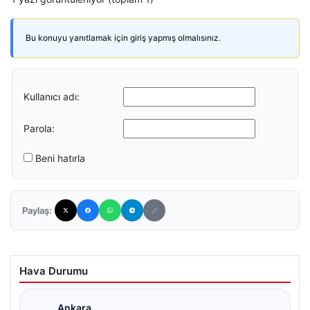
Bu konuyu yanıtlamak için giriş yapmış olmalısınız.
Kullanıcı adı:
Parola:
Beni hatırla
Paylaş:
Hava Durumu
Ankara