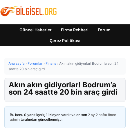
Güncel Haberler
Firma Rehberi
Forum
Çerez Politikası
Ana sayfa
›
Forumlar
›
Finans
›
Akın akın gidiyorlar! Bodrum’a son 24
saatte 20 bin araç girdi
Akın akın gidiyorlar! Bodrum’a
son 24 saatte 20 bin araç girdi
Bu konu 0 yanıt içerir, 1 izleyen vardır ve en son
2 ay 2 hafta önce
admin
tarafından güncellenmiştir.