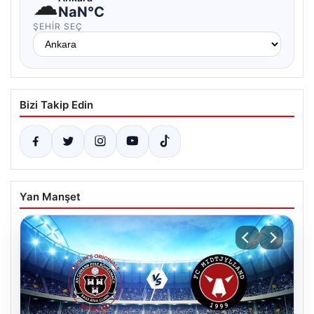
☁
NaN°C
ŞEHIR SEÇ
Bizi Takip Edin
Yan Manşet