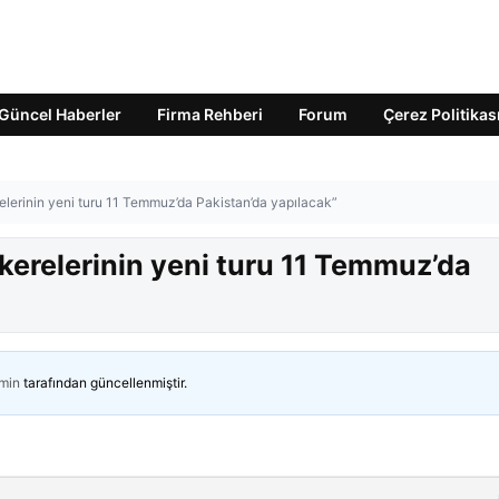
Güncel Haberler
Firma Rehberi
Forum
Çerez Politikas
lerinin yeni turu 11 Temmuz’da Pakistan’da yapılacak”
kerelerinin yeni turu 11 Temmuz’da
min
tarafından güncellenmiştir.