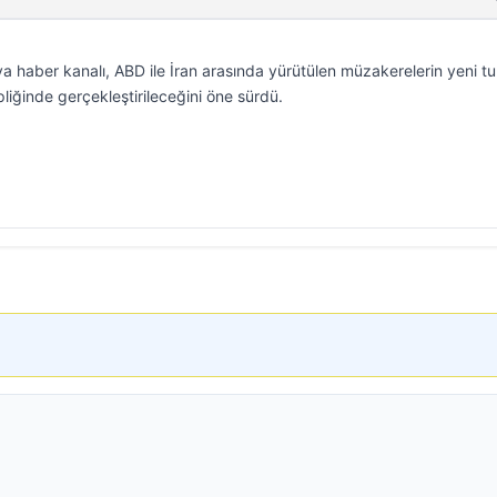
ya haber kanalı, ABD ile İran arasında yürütülen müzakerelerin yeni t
liğinde gerçekleştirileceğini öne sürdü.