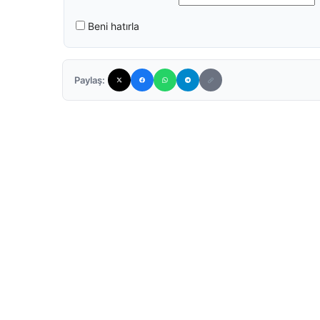
Beni hatırla
Paylaş: