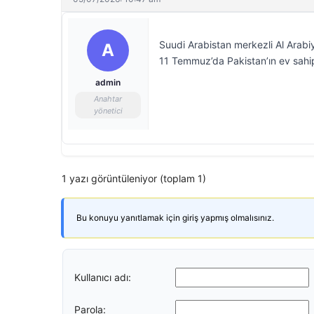
Suudi Arabistan merkezli Al Arabi
A
11 Temmuz’da Pakistan’ın ev sahip
admin
Anahtar
yönetici
1 yazı görüntüleniyor (toplam 1)
Bu konuyu yanıtlamak için giriş yapmış olmalısınız.
Kullanıcı adı:
Parola: