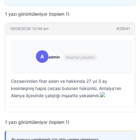
1 yazı görüntüleniyor (toplam 1)
18/06/2026: 10:46 am
#29541
A
admin
Anahtar yönetici
Cezaevinden firar eden ve hakkında 27 yıl 3 ay
kesinleşmiş hapis cezası bulunan hükümlü, Antalya’nın
Alanya ilçesinde çalıştığı inşaatta yakalandı.
1 yazı görüntüleniyor (toplam 1)
Bu konuyu yanıtlamak için giriş yapmış olmalısınız.