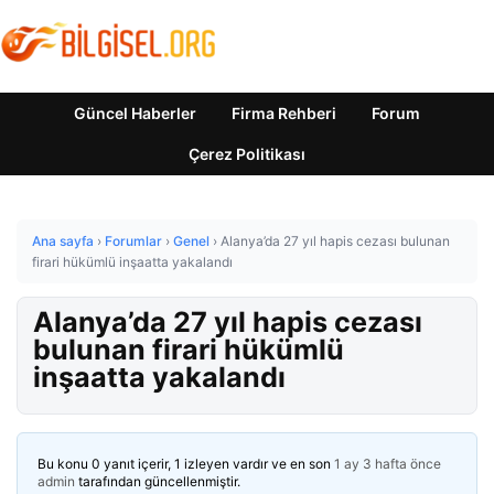
Güncel Haberler
Firma Rehberi
Forum
Çerez Politikası
Ana sayfa
›
Forumlar
›
Genel
›
Alanya’da 27 yıl hapis cezası bulunan
firari hükümlü inşaatta yakalandı
Alanya’da 27 yıl hapis cezası
bulunan firari hükümlü
inşaatta yakalandı
Bu konu 0 yanıt içerir, 1 izleyen vardır ve en son
1 ay 3 hafta önce
admin
tarafından güncellenmiştir.