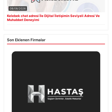
08/08/2026
Kelebek chat adresi İle Dijital İletişimin Seviyeli Adresi Ve
Muhabbet Deneyimi
Son Eklenen Firmalar