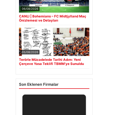
06/08/2026
CANLI | Bohemians – FC Midtjylland Maç
Önizlemesi ve Detayları
05/08/2026
Terörle Mücadelede Tarihi Adım: Yeni
Çerçeve Yasa Teklifi TBMM’ye Sunuldu
Son Eklenen Firmalar