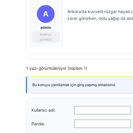
Ankara’da kuvvetli rüzgar hayatı o
A
zarar görürken, dolu yağışı da ekil
admin
Anahtar
yönetici
1 yazı görüntüleniyor (toplam 1)
Bu konuyu yanıtlamak için giriş yapmış olmalısınız.
Kullanıcı adı:
Parola: