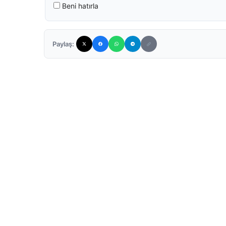
Beni hatırla
Paylaş: