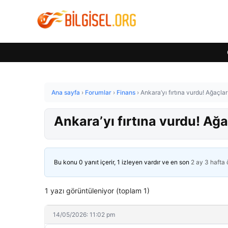
Ana sayfa
›
Forumlar
›
Finans
›
Ankara’yı fırtına vurdu! Ağaçlar
Ankara’yı fırtına vurdu! Ağa
Bu konu 0 yanıt içerir, 1 izleyen vardır ve en son
2 ay 3 hafta
1 yazı görüntüleniyor (toplam 1)
14/05/2026: 11:02 pm