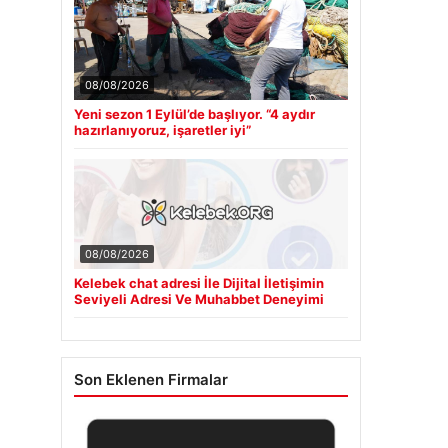
08/08/2026
Yeni sezon 1 Eylül’de başlıyor. “4 aydır
hazırlanıyoruz, işaretler iyi”
08/08/2026
Kelebek chat adresi İle Dijital İletişimin
Seviyeli Adresi Ve Muhabbet Deneyimi
Son Eklenen Firmalar