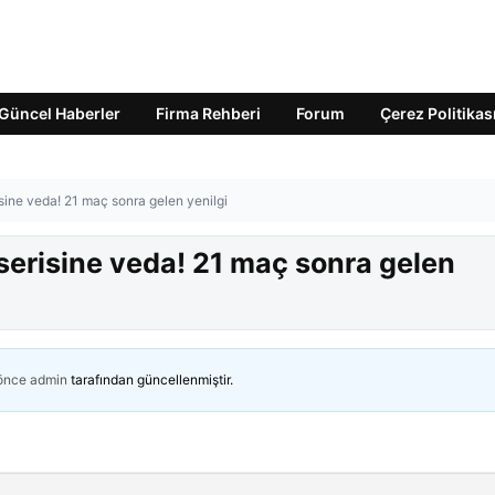
Güncel Haberler
Firma Rehberi
Forum
Çerez Politikas
sine veda! 21 maç sonra gelen yenilgi
serisine veda! 21 maç sonra gelen
 önce
admin
tarafından güncellenmiştir.