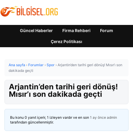
Güncel Haberler
Firma Rehberi
Forum
Çerez Politikası
Ana sayfa
›
Forumlar
›
Spor
›
Arjantin’den tarihi geri dönüş! Mısır’ı son
dakikada geçti
Arjantin’den tarihi geri dönüş!
Mısır’ı son dakikada geçti
Bu konu 0 yanıt içerir, 1 izleyen vardır ve en son
1 ay önce
admin
tarafından güncellenmiştir.