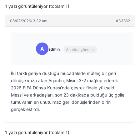
1 yazı görüntüleniyor (toplam 1)
08/07/2026: 3:32 am
#33862
A
admin
Anahtar yönetici
İki farklı geriye düştüğü mücadelede müthiş bir geri
dönüşe imza atan Arjantin, Mısır’ı 3-2 mağlup ederek
2026 FIFA Dünya Kupası’nda çeyrek finale yükseldi.
Messi ve arkadaşları, son 23 dakikada bulduğu üç golle
turnuvanın en unutulmaz geri dönüşlerinden birini
gerçekleştirdi.
1 yazı görüntüleniyor (toplam 1)