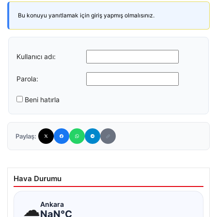
Bu konuyu yanıtlamak için giriş yapmış olmalısınız.
Kullanıcı adı:
Parola:
Beni hatırla
Paylaş:
Hava Durumu
☁
Ankara
NaN°C