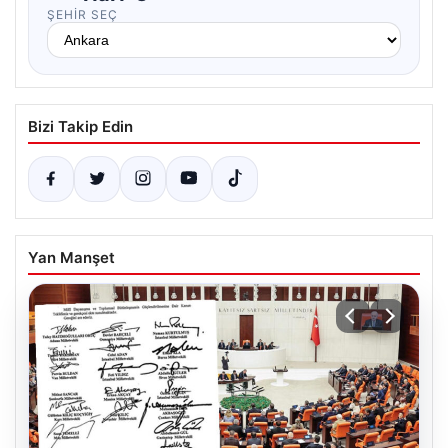
ŞEHIR SEÇ
Bizi Takip Edin
Yan Manşet