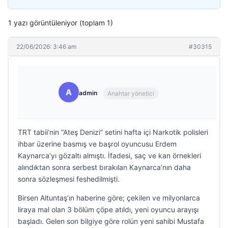
1 yazı görüntüleniyor (toplam 1)
22/06/2026: 3:46 am
#30315
A
admin
Anahtar yönetici
TRT tabii’nin “Ateş Denizi” setini hafta içi Narkotik polisleri
ihbar üzerine basmış ve başrol oyuncusu Erdem
Kaynarca’yı gözaltı almıştı. İfadesi, saç ve kan örnekleri
alındıktan sonra serbest bırakılan Kaynarca’nın daha
sonra sözleşmesi feshedilmişti.
Birsen Altuntaş’ın haberine göre; çekilen ve milyonlarca
liraya mal olan 3 bölüm çöpe atıldı, yeni oyuncu arayışı
başladı. Gelen son bilgiye göre rolün yeni sahibi Mustafa