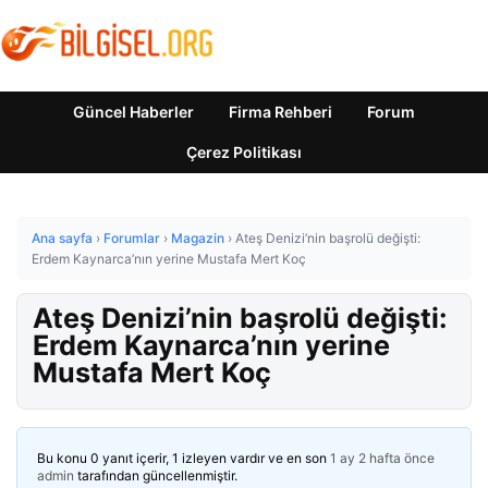
Güncel Haberler
Firma Rehberi
Forum
Çerez Politikası
Ana sayfa
›
Forumlar
›
Magazin
›
Ateş Denizi’nin başrolü değişti:
Erdem Kaynarca’nın yerine Mustafa Mert Koç
Ateş Denizi’nin başrolü değişti:
Erdem Kaynarca’nın yerine
Mustafa Mert Koç
Bu konu 0 yanıt içerir, 1 izleyen vardır ve en son
1 ay 2 hafta önce
admin
tarafından güncellenmiştir.