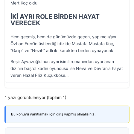
Mert Koç oldu.
İKİ AYRI ROLE BİRDEN HAYAT
VERECEK
Hem geçmiş, hem de günümüzde geçen, yapımcılığını
Özhan Eren’in üstlendiği dizide Mustafa Mustafa Koç,
“Galip” ve “Nezih” adlı iki karakteri birden oynayacak.
Beşir Ayvazoğlu’nun aynı isimli romanından uyarlanan
dizinin başrol kadın oyuncusu ise Neva ve Devran’a hayat
veren Hazal Filiz Küçükköse…
1 yazı görüntüleniyor (toplam 1)
Bu konuyu yanıtlamak için giriş yapmış olmalısınız.