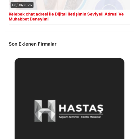
08/08/2026
Kelebek chat adresi İle Dijital İletişimin Seviyeli Adresi Ve
Muhabbet Deneyimi
Son Eklenen Firmalar