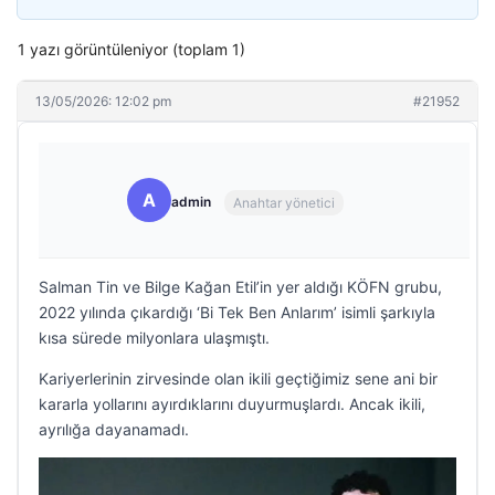
1 yazı görüntüleniyor (toplam 1)
13/05/2026: 12:02 pm
#21952
A
admin
Anahtar yönetici
Salman Tin ve Bilge Kağan Etil’in yer aldığı KÖFN grubu,
2022 yılında çıkardığı ‘Bi Tek Ben Anlarım’ isimli şarkıyla
kısa sürede milyonlara ulaşmıştı.
Kariyerlerinin zirvesinde olan ikili geçtiğimiz sene ani bir
kararla yollarını ayırdıklarını duyurmuşlardı. Ancak ikili,
ayrılığa dayanamadı.