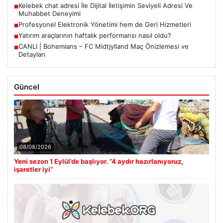
Kelebek chat adresi İle Dijital İletişimin Seviyeli Adresi Ve
■
Muhabbet Deneyimi
Profesyonel Elektronik Yönetimi hem de Geri Hizmetleri
■
Yatırım araçlarının haftalık performansı nasıl oldu?
■
CANLI | Bohemians – FC Midtjylland Maç Önizlemesi ve
■
Detayları
Güncel
08/08/2026
Yeni sezon 1 Eylül’de başlıyor. “4 aydır hazırlanıyoruz,
işaretler iyi”