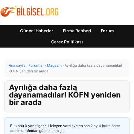
Güncel Haberler
Firma Rehberi
Forum
Çerez Politikası
Ana sayfa
›
Forumlar
›
Magazin
›
Ayrılığa daha fazla dayanamadılar!
KÖFN yeniden bir arada
Ayrılığa daha fazla
dayanamadılar! KÖFN yeniden
bir arada
Bu konu 0 yanıt içerir, 1 izleyen vardır ve en son
2 ay 4 hafta önce
admin
tarafından güncellenmiştir.