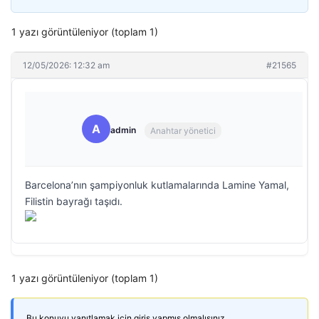
1 yazı görüntüleniyor (toplam 1)
12/05/2026: 12:32 am
#21565
A
admin
Anahtar yönetici
Barcelona’nın şampiyonluk kutlamalarında Lamine Yamal,
Filistin bayrağı taşıdı.
1 yazı görüntüleniyor (toplam 1)
Bu konuyu yanıtlamak için giriş yapmış olmalısınız.