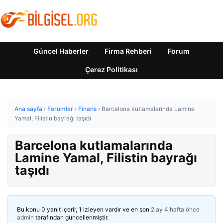
Güncel Haberler
Firma Rehberi
Forum
Çerez Politikası
Ana sayfa
›
Forumlar
›
Finans
›
Barcelona kutlamalarında Lamine
Yamal, Filistin bayrağı taşıdı
Barcelona kutlamalarında
Lamine Yamal, Filistin bayrağı
taşıdı
Bu konu 0 yanıt içerir, 1 izleyen vardır ve en son
2 ay 4 hafta önce
admin
tarafından güncellenmiştir.