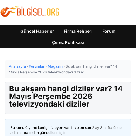
Güncel Haberler
Firma Rehberi
Forum
Çerez Politikası
Ana sayfa
›
Forumlar
›
Magazin
›
Bu akşam hangi diziler var? 14
Mayıs Perşembe 2026 televizyondaki diziler
Bu akşam hangi diziler var? 14
Mayıs Perşembe 2026
televizyondaki diziler
Bu konu 0 yanıt içerir, 1 izleyen vardır ve en son
2 ay 3 hafta önce
admin
tarafından güncellenmiştir.