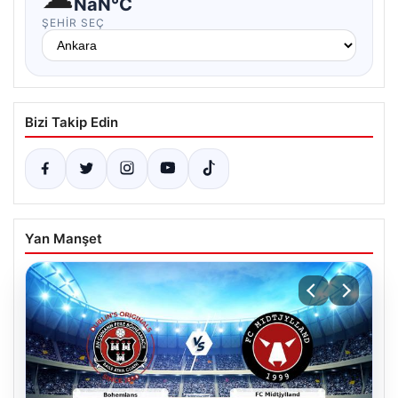
NaN°C
ŞEHIR SEÇ
Bizi Takip Edin
Yan Manşet