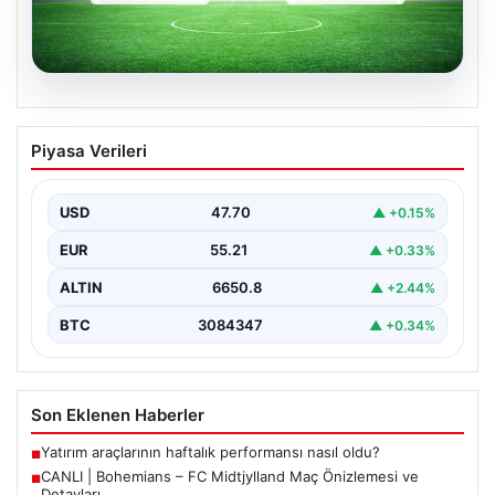
06.08.2026
CANLI | Bohemians – FC Midtjylland
Piyasa Verileri
Maç Önizlemesi ve Detayları
Geleneksel futbol heyecanı Dalymount Park'ta yeniden
yaşanıyor. Bohemians ile FC Midtjylland, 06 Ağustos
USD
47.70
▲ +0.15%
2026…
EUR
55.21
▲ +0.33%
ALTIN
6650.8
▲ +2.44%
BTC
3084347
▲ +0.34%
Son Eklenen Haberler
Yatırım araçlarının haftalık performansı nasıl oldu?
■
CANLI | Bohemians – FC Midtjylland Maç Önizlemesi ve
■
Detayları