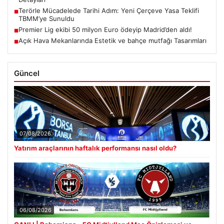
Terörle Mücadelede Tarihi Adım: Yeni Çerçeve Yasa Teklifi
■
TBMM’ye Sunuldu
Premier Lig ekibi 50 milyon Euro ödeyip Madrid’den aldı!
■
Açık Hava Mekanlarında Estetik ve bahçe mutfağı Tasarımları
■
Güncel
07/08/2026
Yatırım araçlarının haftalık performansı nasıl oldu?
06/08/2026