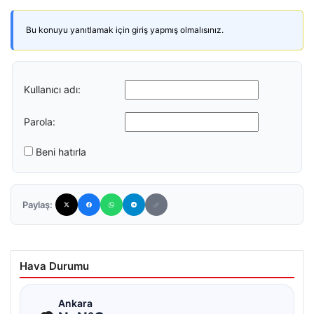
Bu konuyu yanıtlamak için giriş yapmış olmalısınız.
Kullanıcı adı:
Parola:
Beni hatırla
Paylaş:
Hava Durumu
☁
Ankara