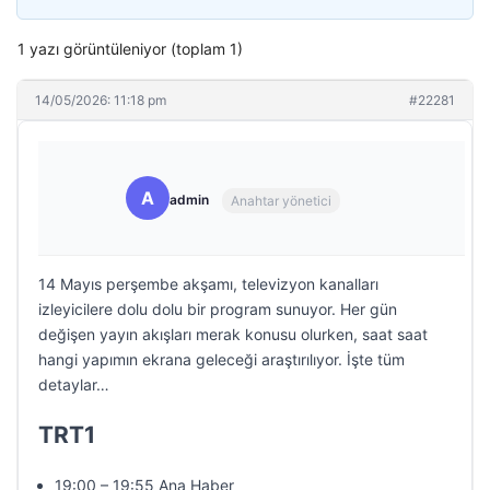
1 yazı görüntüleniyor (toplam 1)
14/05/2026: 11:18 pm
#22281
A
admin
Anahtar yönetici
14 Mayıs perşembe akşamı, televizyon kanalları
izleyicilere dolu dolu bir program sunuyor. Her gün
değişen yayın akışları merak konusu olurken, saat saat
hangi yapımın ekrana geleceği araştırılıyor. İşte tüm
detaylar…
TRT1
19:00 – 19:55 Ana Haber