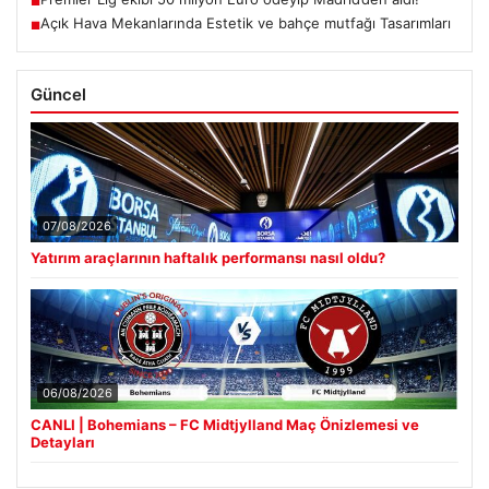
■
Açık Hava Mekanlarında Estetik ve bahçe mutfağı Tasarımları
■
Güncel
07/08/2026
Yatırım araçlarının haftalık performansı nasıl oldu?
06/08/2026
CANLI | Bohemians – FC Midtjylland Maç Önizlemesi ve
Detayları