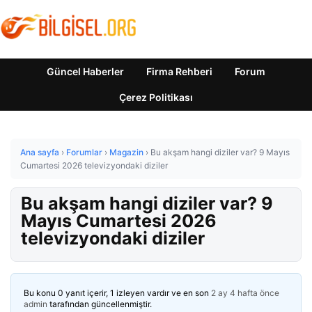
Güncel Haberler
Firma Rehberi
Forum
Çerez Politikası
Ana sayfa
›
Forumlar
›
Magazin
›
Bu akşam hangi diziler var? 9 Mayıs
Cumartesi 2026 televizyondaki diziler
Bu akşam hangi diziler var? 9
Mayıs Cumartesi 2026
televizyondaki diziler
Bu konu 0 yanıt içerir, 1 izleyen vardır ve en son
2 ay 4 hafta önce
admin
tarafından güncellenmiştir.