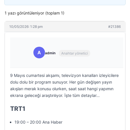
1 yazı görüntüleniyor (toplam 1)
10/05/2026: 1:28 pm
#21386
A
admin
Anahtar yönetici
9 Mayıs cumartesi akşamı, televizyon kanalları izleyicilere
dolu dolu bir program sunuyor. Her gün değişen yayın
akışları merak konusu olurken, saat saat hangi yapımın
ekrana geleceği araştırılıyor. İşte tüm detaylar…
TRT1
19:00 – 20:00 Ana Haber