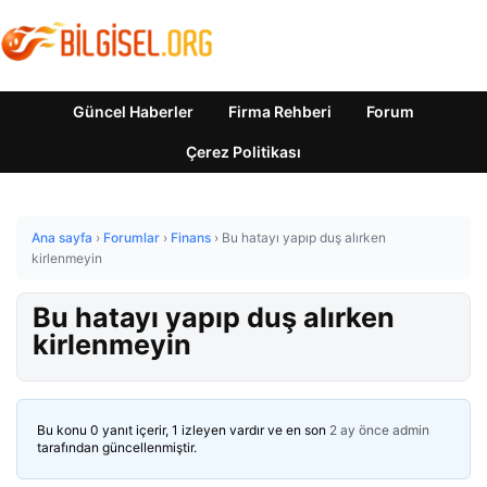
Güncel Haberler
Firma Rehberi
Forum
Çerez Politikası
Ana sayfa
›
Forumlar
›
Finans
›
Bu hatayı yapıp duş alırken
kirlenmeyin
Bu hatayı yapıp duş alırken
kirlenmeyin
Bu konu 0 yanıt içerir, 1 izleyen vardır ve en son
2 ay önce
admin
tarafından güncellenmiştir.