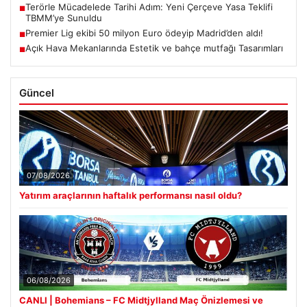
Terörle Mücadelede Tarihi Adım: Yeni Çerçeve Yasa Teklifi
■
TBMM’ye Sunuldu
Premier Lig ekibi 50 milyon Euro ödeyip Madrid’den aldı!
■
Açık Hava Mekanlarında Estetik ve bahçe mutfağı Tasarımları
■
Güncel
07/08/2026
Yatırım araçlarının haftalık performansı nasıl oldu?
06/08/2026
CANLI | Bohemians – FC Midtjylland Maç Önizlemesi ve