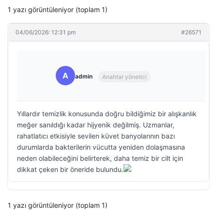
1 yazı görüntüleniyor (toplam 1)
04/06/2026: 12:31 pm
#26571
A
admin
Anahtar yönetici
Yıllardır temizlik konusunda doğru bildiğimiz bir alışkanlık
meğer sanıldığı kadar hijyenik değilmiş. Uzmanlar,
rahatlatıcı etkisiyle sevilen küvet banyolarının bazı
durumlarda bakterilerin vücutta yeniden dolaşmasına
neden olabileceğini belirterek, daha temiz bir cilt için
dikkat çeken bir öneride bulundu.
1 yazı görüntüleniyor (toplam 1)