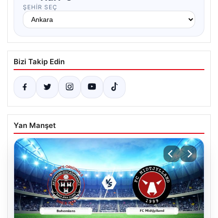
ŞEHIR SEÇ
Bizi Takip Edin
Yan Manşet