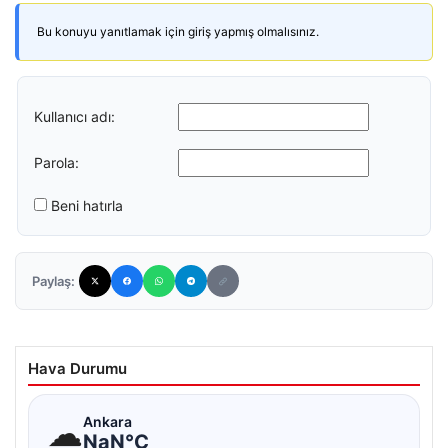
Bu konuyu yanıtlamak için giriş yapmış olmalısınız.
Kullanıcı adı:
Parola:
Beni hatırla
Paylaş:
Hava Durumu
☁
Ankara
NaN°C