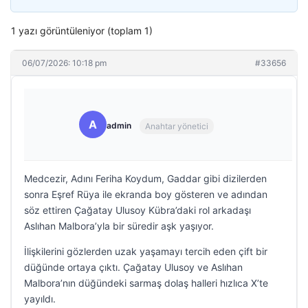
1 yazı görüntüleniyor (toplam 1)
06/07/2026: 10:18 pm
#33656
A
admin
Anahtar yönetici
Medcezir, Adını Feriha Koydum, Gaddar gibi dizilerden
sonra Eşref Rüya ile ekranda boy gösteren ve adından
söz ettiren Çağatay Ulusoy Kübra’daki rol arkadaşı
Aslıhan Malbora’yla bir süredir aşk yaşıyor.
İlişkilerini gözlerden uzak yaşamayı tercih eden çift bir
düğünde ortaya çıktı. Çağatay Ulusoy ve Aslıhan
Malbora’nın düğündeki sarmaş dolaş halleri hızlıca X’te
yayıldı.