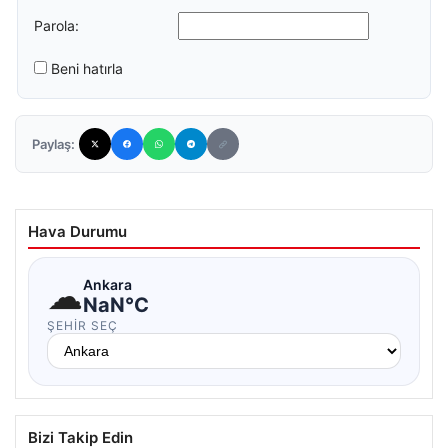
Parola:
Beni hatırla
Paylaş:
Hava Durumu
☁
Ankara
NaN°C
ŞEHIR SEÇ
Bizi Takip Edin