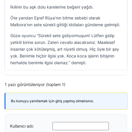
İkilinin bu aşk dolu karelerine beğeni yağdı.
Öte yandan Eşref Rüya’nın bitme sebebi olarak
Malbora’nın sete sürekli gittiği iddiaları gündeme gelmişti.
Güze oyuncu “Sürekli sete gidiyormuşum! Lütfen gidip
yetkili birine sorun. Zaten cevabı alacaksınız. Maalesef
insanlar çok kötüleşmiş, art niyetli olmuş. Hiç öyle bir şey
yok. Benimle hiçbir ilgisi yok. Koca koca işlerin bitişinin
herhalde benimle ilgisi olamaz.” demişti.
1 yazı görüntüleniyor (toplam 1)
Bu konuyu yanıtlamak için giriş yapmış olmalısınız.
Kullanıcı adı: