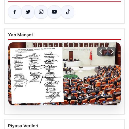
Yan Manşet
05.08.2026
Terörle Mücadelede Tarihi Adım: Yeni
Piyasa Verileri
Çerçeve Yasa Teklifi TBMM’ye Sunuldu