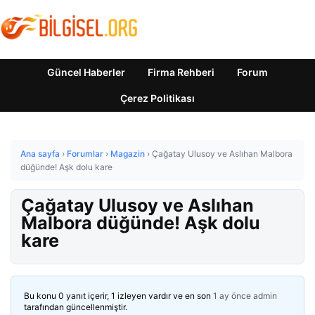
Güncel Haberler
Firma Rehberi
Forum
Çerez Politikası
Ana sayfa
›
Forumlar
›
Magazin
›
Çağatay Ulusoy ve Aslıhan Malbora
düğünde! Aşk dolu kare
Çağatay Ulusoy ve Aslıhan
Malbora düğünde! Aşk dolu
kare
Bu konu 0 yanıt içerir, 1 izleyen vardır ve en son
1 ay önce
admin
tarafından güncellenmiştir.