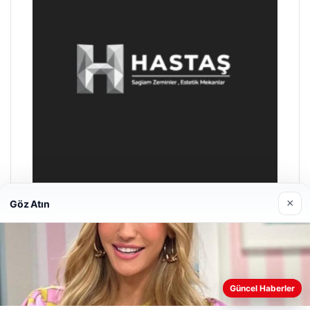
×
Göz Atın
Enes Kaplan Avukatlık Bürosu
28/04/2026
Web sitemizi nasıl kullandığınızı daha iyi anlayabilmek,
Güncel Haberler
deneyiminizi kişiselleştirmek ve geliştirmek amacıyla çerezler