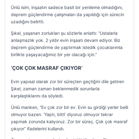
Ünlü isim, inşaatın sadece basit bir yenileme olmadığını,
deprem güçlendirme çalışmaları da yapıldığı için sürecin
uzadığını belirtti.
Şıkel, yaşanan zorlukları şu sözlerle anlattı: “Ustalarla
anlaşmazlık yok. 2 yıldır evin inşaatı devam ediyor. Biz
deprem güçlendirme de yaptırmak istedik çocuklarımla
birlikte yaşayacağımız bir yer olacağı için.”
‘ÇOK ÇOK MASRAF ÇIKIYOR’
Evin yapısal olarak zor bir süreçten geçtiğini dile getiren
Şıkel, zaman zaman beklenmedik sorunlarla
karşılaştıklarını da söyledi.
Ünlü manken, “Ev çok zor bir ev. Evin su girdiği yerler belli
olmuyor bazen. ‘Yaptı, bitti’ diyoruz olmuyor tekrar
yapmak zorunda kalıyoruz. Zor bir süreç. Çok çok masraf
çıkıyor” ifadelerini kullandı.