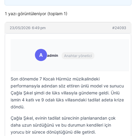
1 yazı görüntüleniyor (toplam 1)
23/05/2026: 6:49 pm
#24093
A
admin
Anahtar yönetici
Son dönemde 7 Kocalı Hürmüz müzikalindeki
performansıyla adından söz ettiren ünlü model ve sunucu
Çağla Şıkel şimdi de lüks villasıyla gündeme geldi. Ünlü
ismin 4 katlı ve 9 odalı lüks villasındaki tadilat adeta krize
döndü.
Çağla Şıkel, evinin tadilat sürecinin planlanandan çok
daha uzun sürdüğünü ve bu durumun kendileri için
yorucu bir sürece dönüştüğünü dile getirdi.