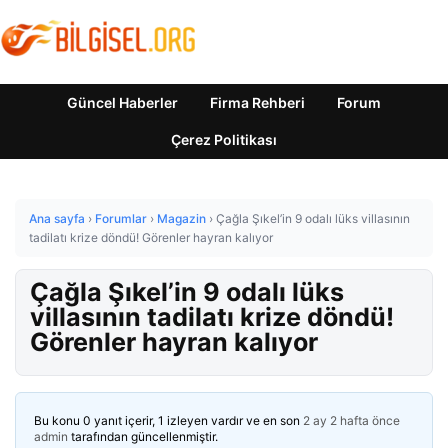
Güncel Haberler
Firma Rehberi
Forum
Çerez Politikası
Ana sayfa
›
Forumlar
›
Magazin
›
Çağla Şıkel’in 9 odalı lüks villasının
tadilatı krize döndü! Görenler hayran kalıyor
Çağla Şıkel’in 9 odalı lüks
villasının tadilatı krize döndü!
Görenler hayran kalıyor
Bu konu 0 yanıt içerir, 1 izleyen vardır ve en son
2 ay 2 hafta önce
admin
tarafından güncellenmiştir.