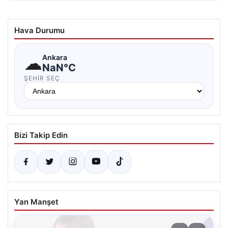
Hava Durumu
☁
Ankara
NaN°C
ŞEHIR SEÇ
Bizi Takip Edin
Yan Manşet