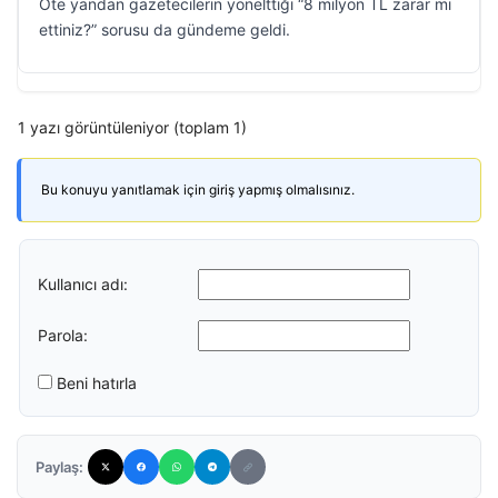
Öte yandan gazetecilerin yönelttiği “8 milyon TL zarar mı
ettiniz?” sorusu da gündeme geldi.
1 yazı görüntüleniyor (toplam 1)
Bu konuyu yanıtlamak için giriş yapmış olmalısınız.
Kullanıcı adı:
Parola:
Beni hatırla
Paylaş: