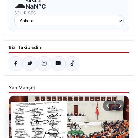
☁
Ankara
NaN°C
ŞEHIR SEÇ
Bizi Takip Edin
Yan Manşet