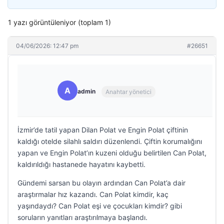
1 yazı görüntüleniyor (toplam 1)
04/06/2026: 12:47 pm
#26651
A
admin
Anahtar yönetici
İzmir’de tatil yapan Dilan Polat ve Engin Polat çiftinin
kaldığı otelde silahlı saldırı düzenlendi. Çiftin korumalığını
yapan ve Engin Polat’ın kuzeni olduğu belirtilen Can Polat,
kaldırıldığı hastanede hayatını kaybetti.
Gündemi sarsan bu olayın ardından Can Polat’a dair
araştırmalar hız kazandı. Can Polat kimdir, kaç
yaşındaydı? Can Polat eşi ve çocukları kimdir? gibi
soruların yanıtları araştırılmaya başlandı.