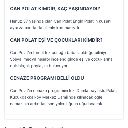
CAN POLAT KİMDİR, KAÇ YAŞINDAYDI?
Henüz 37 yaşında olan Can Polat Engin Polat’ın kuzeni
aynı zamanda da ailenin korumasıydı.
CAN POLAT EŞİ VE ÇOCUKLARI KİMDİR?
Can Polat’ın tam 4 kız çocuğu babası olduğu biliniyor.
Sosyal medya hesabı incelendiğinde eşi ve çocuklarına
dair birçok paylaşım bulunuyor.
CENAZE PROGRAMI BELLİ OLDU
Can Polat’ın cenaze programını kızı Damla paylaştı. Polat,
Küçükbakkalköy Merkez Camii’nde kılınacak öğle
namazının ardından son yolculuğuna uğurlanacak.