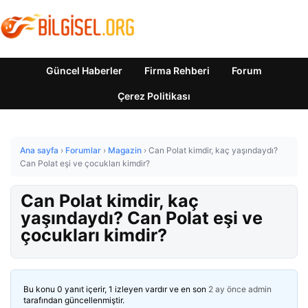
Güncel Haberler
Firma Rehberi
Forum
Çerez Politikası
Ana sayfa
›
Forumlar
›
Magazin
›
Can Polat kimdir, kaç yaşındaydı?
Can Polat eşi ve çocukları kimdir?
Can Polat kimdir, kaç
yaşındaydı? Can Polat eşi ve
çocukları kimdir?
Bu konu 0 yanıt içerir, 1 izleyen vardır ve en son
2 ay önce
admin
tarafından güncellenmiştir.