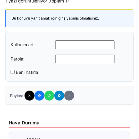
1 yazı görüntüleniyor (toplam 1)
Bu konuyu yanıtlamak için giriş yapmış olmalısınız.
Kullanıcı adı:
Parola:
Beni hatırla
Paylaş:
Hava Durumu