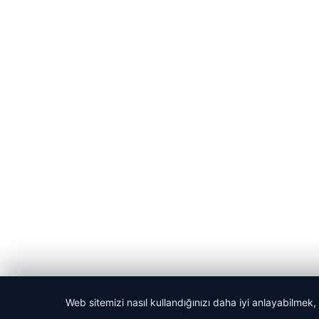
Web sitemizi nasıl kullandığınızı daha iyi anlayabilmek,
© 2026 Bilgisel – Güncel Haberler