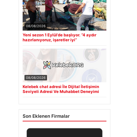
08/08/2026
Yeni sezon 1 Eylül’de başlıyor. “4 aydır
hazırlanıyoruz, işaretler iyi”
08/08/2026
Kelebek chat adresi İle Dijital İletişimin
Seviyeli Adresi Ve Muhabbet Deneyimi
Son Eklenen Firmalar