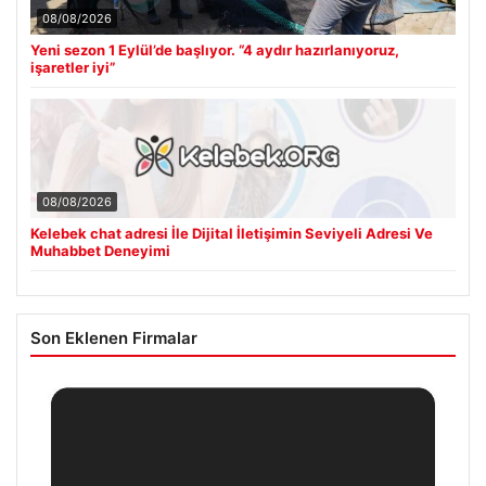
08/08/2026
Yeni sezon 1 Eylül’de başlıyor. “4 aydır hazırlanıyoruz,
işaretler iyi”
08/08/2026
Kelebek chat adresi İle Dijital İletişimin Seviyeli Adresi Ve
Muhabbet Deneyimi
Son Eklenen Firmalar