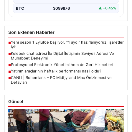
BTC
3099876
▲ +0.45%
Son Eklenen Haberler
Yeni sezon 1 Eylül’de başlıyor. “4 aydır hazırlanıyoruz, işaretler
■
iyi”
Kelebek chat adresi İle Dijital İletişimin Seviyeli Adresi Ve
■
Muhabbet Deneyimi
Profesyonel Elektronik Yönetimi hem de Geri Hizmetleri
■
Yatırım araçlarının haftalık performansı nasıl oldu?
■
CANLI | Bohemians – FC Midtjylland Maç Önizlemesi ve
■
Detayları
Güncel