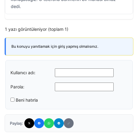
dedi.
1 yazı görüntüleniyor (toplam 1)
Bu konuyu yanıtlamak için giriş yapmış olmalısınız.
Kullanıcı adı:
Parola:
Beni hatırla
Paylaş: