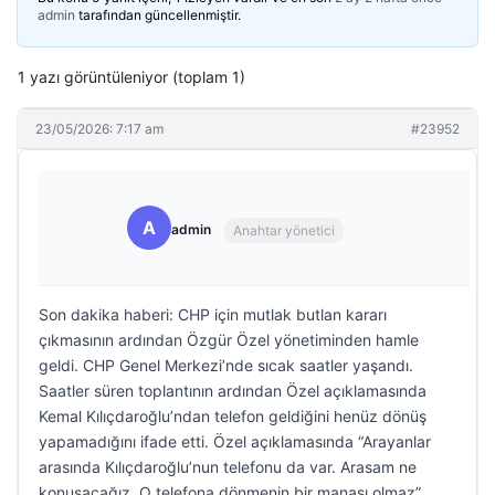
admin
tarafından güncellenmiştir.
1 yazı görüntüleniyor (toplam 1)
23/05/2026: 7:17 am
#23952
A
admin
Anahtar yönetici
Son dakika haberi: CHP için mutlak butlan kararı
çıkmasının ardından Özgür Özel yönetiminden hamle
geldi. CHP Genel Merkezi’nde sıcak saatler yaşandı.
Saatler süren toplantının ardından Özel açıklamasında
Kemal Kılıçdaroğlu’ndan telefon geldiğini henüz dönüş
yapamadığını ifade etti. Özel açıklamasında “Arayanlar
arasında Kılıçdaroğlu’nun telefonu da var. Arasam ne
konuşacağız. O telefona dönmenin bir manası olmaz”