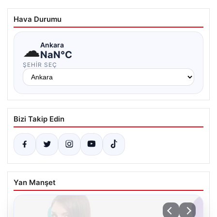
Hava Durumu
☁
Ankara
NaN°C
ŞEHIR SEÇ
Bizi Takip Edin
Yan Manşet