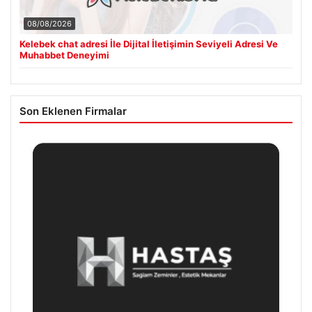
08/08/2026
Kelebek chat adresi İle Dijital İletişimin Seviyeli Adresi Ve
Muhabbet Deneyimi
Son Eklenen Firmalar