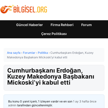
Güncel Haberler
Firma Rehberi
Forum
Çerez Politikası
Ana sayfa
›
Forumlar
›
Politika
›
Cumhurbaşkanı Erdoğan, Kuzey
Makedonya Başbakanı Mickoski’yi kabul etti
Cumhurbaşkanı Erdoğan,
Kuzey Makedonya Başbakanı
Mickoski’yi kabul etti
Bu konu 0 yanıt içerir, 1 izleyen vardır ve en son
1 ay 3 hafta önce
admin
tarafından güncellenmiştir.