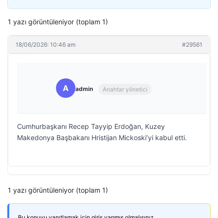
1 yazı görüntüleniyor (toplam 1)
18/06/2026: 10:46 am
#29561
A
admin
Anahtar yönetici
Cumhurbaşkanı Recep Tayyip Erdoğan, Kuzey
Makedonya Başbakanı Hristijan Mickoski’yi kabul etti.
1 yazı görüntüleniyor (toplam 1)
Bu konuyu yanıtlamak için giriş yapmış olmalısınız.