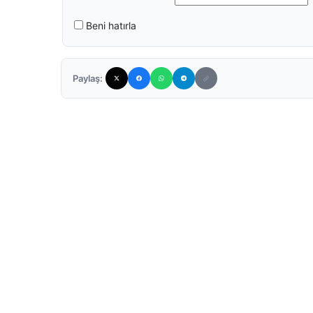
Beni hatırla
Paylaş: