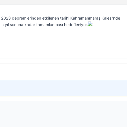
2023 depremlerinden etkilenen tarihi Kahramanmaraş Kalesi’nde
ının yıl sonuna kadar tamamlanması hedefleniyor.