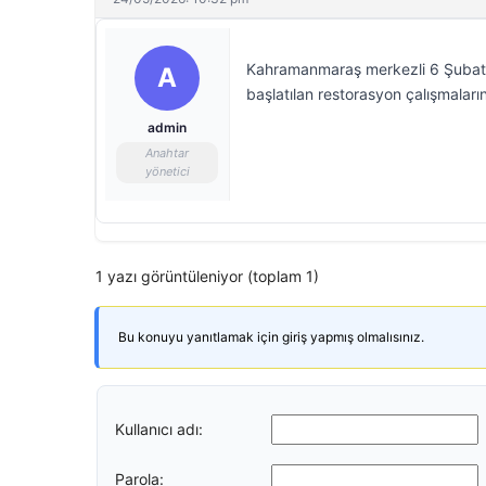
Kahramanmaraş merkezli 6 Şubat 
A
başlatılan restorasyon çalışmalar
admin
Anahtar
yönetici
1 yazı görüntüleniyor (toplam 1)
Bu konuyu yanıtlamak için giriş yapmış olmalısınız.
Kullanıcı adı:
Parola: