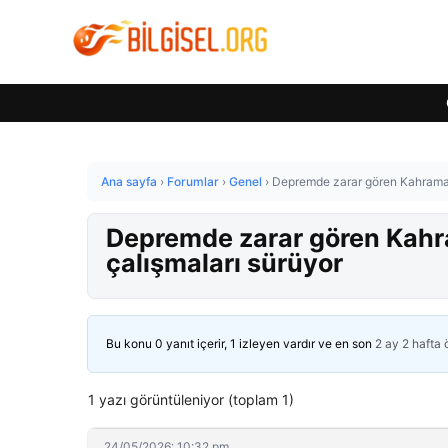
Ana sayfa
›
Forumlar
›
Genel
›
Depremde zarar gören Kahraman
Depremde zarar gören Kahr
çalışmaları sürüyor
Bu konu 0 yanıt içerir, 1 izleyen vardır ve en son
2 ay 2 hafta
1 yazı görüntüleniyor (toplam 1)
24/05/2026: 10:32 pm