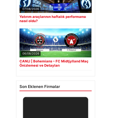
07/08/2026
Yatırım araçlarının haftalık performansı
nasıl oldu?
06/08/2026
CANLI | Bohemians – FC Midtjylland Maç
Önizlemesi ve Detayları
Son Eklenen Firmalar