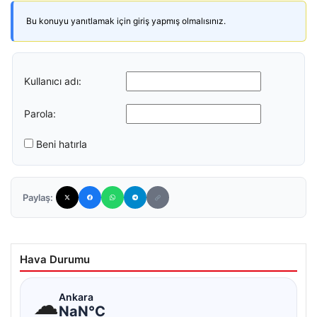
Bu konuyu yanıtlamak için giriş yapmış olmalısınız.
Kullanıcı adı:
Parola:
Beni hatırla
Paylaş:
Hava Durumu
☁
Ankara
NaN°C