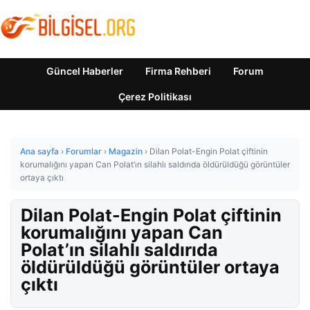
Güncel Haberler
Firma Rehberi
Forum
Çerez Politikası
Ana sayfa
›
Forumlar
›
Magazin
›
Dilan Polat-Engin Polat çiftinin
korumalığını yapan Can Polat’ın silahlı saldırıda öldürüldüğü görüntüler
ortaya çıktı
Dilan Polat-Engin Polat çiftinin
korumalığını yapan Can
Polat’ın silahlı saldırıda
öldürüldüğü görüntüler ortaya
çıktı