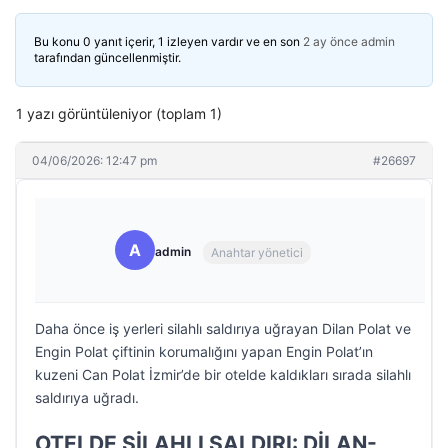
Bu konu 0 yanıt içerir, 1 izleyen vardır ve en son
2 ay önce
admin
tarafından güncellenmiştir.
1 yazı görüntüleniyor (toplam 1)
04/06/2026: 12:47 pm
#26697
A
admin
Anahtar yönetici
Daha önce iş yerleri silahlı saldırıya uğrayan Dilan Polat ve
Engin Polat çiftinin korumalığını yapan Engin Polat’ın
kuzeni Can Polat İzmir’de bir otelde kaldıkları sırada silahlı
saldırıya uğradı.
OTELDE SİLAHLI SALDIRI: DİLAN-