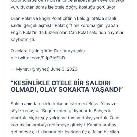
vurulduktan sonra ise otele doğru koştuğu görülüyor
Dilan Polat ve Engin Polat çiftinin kaldığı otelde silahlı
saldırı gerçekleşmişti. Polat çiftinin korumalığını yapan
Engin Polat’ın da kuzeni olan Can Polat saldırıda hayatını
kaybetmişti.
O anlara ilişkin görüntüler ortaya çıktı.
pic.twitter.com/9Jp3InEikD
— Mynet (@mynet) June 3, 2026
“KESİNLİKLE OTELE BİR SALDIRI
OLMADI, OLAY SOKAKTA YAŞANDI”
Saldırı anında otelde bulunan işletmeci Büşra Yılmazel
şöyle konuştu: “Bugün zaten gidiyorlardı. Bahçede
oturduk, hiçbir şey yoktu ve tam vedalaşıyorduk. O an
korumaları arabayı getirmeye gitmişti. Kapıda arabayı
getirmeye çıktıklarında biz içeriden üç el falan bir silah