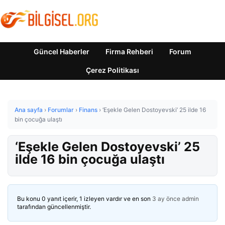
Güncel Haberler
Firma Rehberi
Forum
Çerez Politikası
Ana sayfa
›
Forumlar
›
Finans
›
‘Eşekle Gelen Dostoyevski’ 25 ilde 16
bin çocuğa ulaştı
‘Eşekle Gelen Dostoyevski’ 25
ilde 16 bin çocuğa ulaştı
Bu konu 0 yanıt içerir, 1 izleyen vardır ve en son
3 ay önce
admin
tarafından güncellenmiştir.