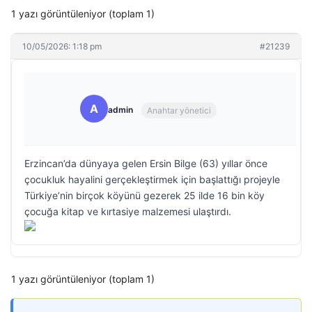
1 yazı görüntüleniyor (toplam 1)
10/05/2026: 1:18 pm
#21239
A
admin
Anahtar yönetici
Erzincan’da dünyaya gelen Ersin Bilge (63) yıllar önce
çocukluk hayalini gerçekleştirmek için başlattığı projeyle
Türkiye’nin birçok köyünü gezerek 25 ilde 16 bin köy
çocuğa kitap ve kırtasiye malzemesi ulaştırdı.
1 yazı görüntüleniyor (toplam 1)