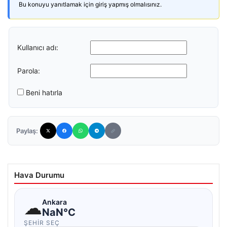
Bu konuyu yanıtlamak için giriş yapmış olmalısınız.
Kullanıcı adı:
Parola:
Beni hatırla
Paylaş:
Hava Durumu
☁
Ankara
NaN°C
ŞEHIR SEÇ