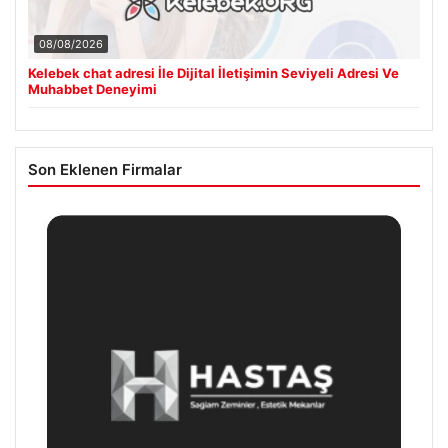
08/08/2026
Kelebek chat adresi İle Dijital İletişimin Seviyeli Adresi Ve
Muhabbet Deneyimi
Son Eklenen Firmalar