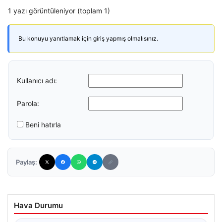
1 yazı görüntüleniyor (toplam 1)
Bu konuyu yanıtlamak için giriş yapmış olmalısınız.
Kullanıcı adı:
Parola:
Beni hatırla
Paylaş:
Hava Durumu