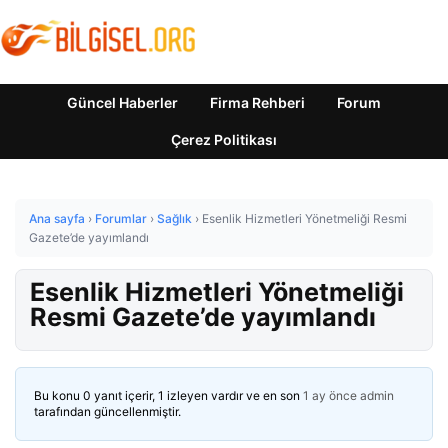
Güncel Haberler
Firma Rehberi
Forum
Çerez Politikası
Ana sayfa
›
Forumlar
›
Sağlık
›
Esenlik Hizmetleri Yönetmeliği Resmi
Gazete’de yayımlandı
Esenlik Hizmetleri Yönetmeliği
Resmi Gazete’de yayımlandı
Bu konu 0 yanıt içerir, 1 izleyen vardır ve en son
1 ay önce
admin
tarafından güncellenmiştir.