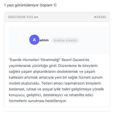
1 yazı görüntüleniyor (toplam 1)
05/07/2026: 5:02 am
#33245
A
admin
Anahtar yönetici
“Esenlik Hizmetleri Yönetmeliği” Resmî Gazete’de
yayımlanarak yürürlüğe girdi. Düzenleme ile bireylerin
sağlıklı yaşam alışkanlıklarını desteklemek ve yaşam
kalitesini artırmak amacıyla yeni bir sağlık hizmeti sunum
modeli oluşturuldu. Tedavi amacı taşımaksızın bireylerin
bedensel, ruhsal ve sosyal iyilik halini geliştirmeye yönelik
koruyucu, geliştirici, destekleyici ve rehabilite edici
hizmetlerin sunulması hedefleniyor.