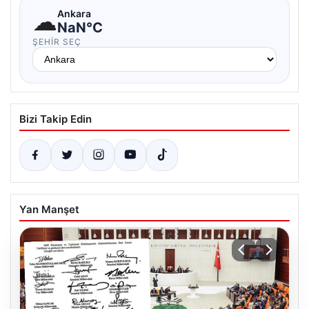
☁
Ankara
NaN°C
ŞEHIR SEÇ
Bizi Takip Edin
Yan Manşet