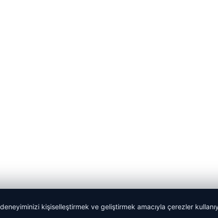
 deneyiminizi kişiselleştirmek ve geliştirmek amacıyla çerezler kullan