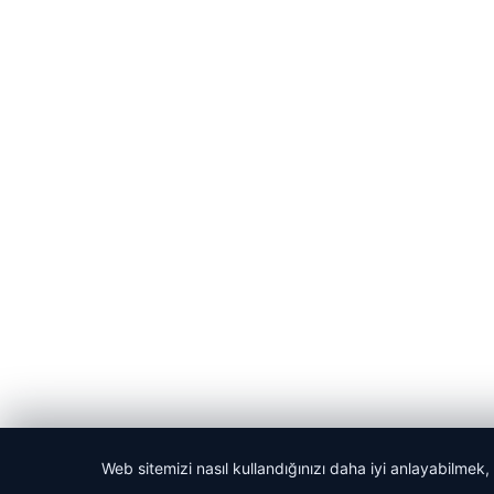
Web sitemizi nasıl kullandığınızı daha iyi anlayabilmek,
© 2026 Bilgisel – Güncel Haberler