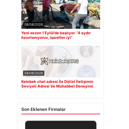
08/08/2026
Yeni sezon 1 Eylül’de başlıyor. “4 aydır
hazırlanıyoruz, işaretler iyi”
08/08/2026
Kelebek chat adresi İle Dijital İletişimin
Seviyeli Adresi Ve Muhabbet Deneyimi
Son Eklenen Firmalar