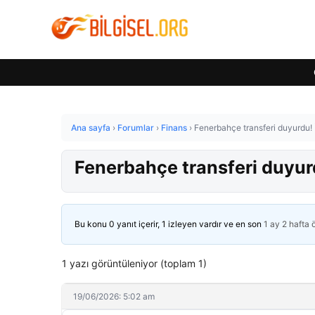
Ana sayfa
›
Forumlar
›
Finans
›
Fenerbahçe transferi duyurdu! İ
Fenerbahçe transferi duyurd
Bu konu 0 yanıt içerir, 1 izleyen vardır ve en son
1 ay 2 hafta
1 yazı görüntüleniyor (toplam 1)
19/06/2026: 5:02 am