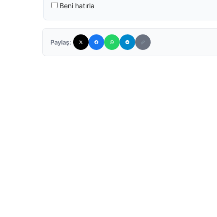
Beni hatırla
Paylaş: