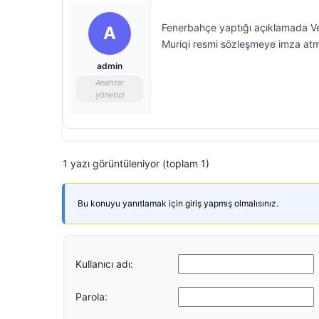
Fenerbahçe yaptığı açıklamada Ved
A
Muriqi resmi sözleşmeye imza atma
admin
Anahtar
yönetici
1 yazı görüntüleniyor (toplam 1)
Bu konuyu yanıtlamak için giriş yapmış olmalısınız.
Kullanıcı adı:
Parola: